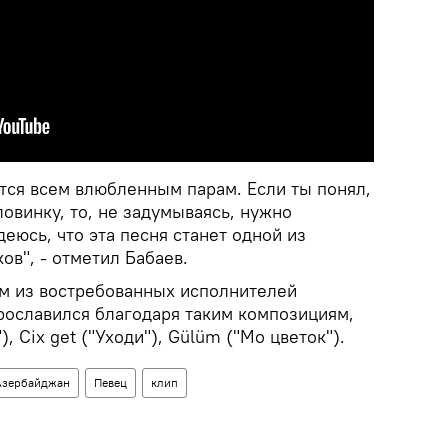
тся всем влюбленным парам. Если ты понял,
овинку, то, не задумываясь, нужно
деюсь, что эта песня станет одной из
в", - отметил Бабаев.
им из востребованных исполнителей
рославился благодаря таким композициям,
), Cix get ("Уходи"), Gülüm ("Мо цветок").
Азербайджан
Певец
клип