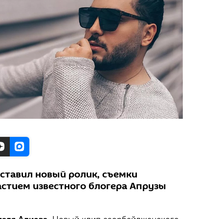
дставил новый ролик, съемки
астием известного блогера Апрузы