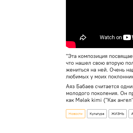
"Эта композиция посвящае
что нашел свою вторую пол
жениться на ней. Очень на
любимых у моих поклоннико
Аяз Бабаев считается одн
молодого поколения. Он п
как Mələk kimi ("Как ангел"
Новости
Культура
ЖИЗНЬ