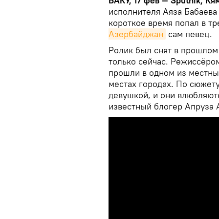
БАКУ, 17 фев — Sputnik, Кя
исполнителя Аяза Бабаева 
короткое время попал в т
Азербайджан
сам певец.
Ролик был снят в прошлом 
только сейчас. Режиссёро
прошли в одном из местных
местах городах. По сюжету
девушкой, и они влюбляютс
известный блогер Апруза 