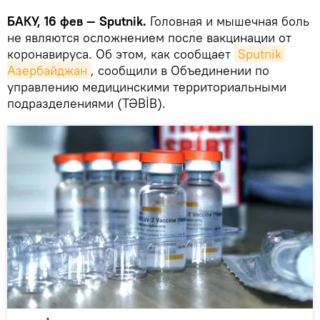
БАКУ, 16 фев — Sputnik.
Головная и мышечная боль
не являются осложнением после вакцинации от
коронавируса. Об этом, как сообщает
Sputnik 
Азербайджан
, сообщили в Объединении по
управлению медицинскими территориальными
подразделениями (TƏBİB).