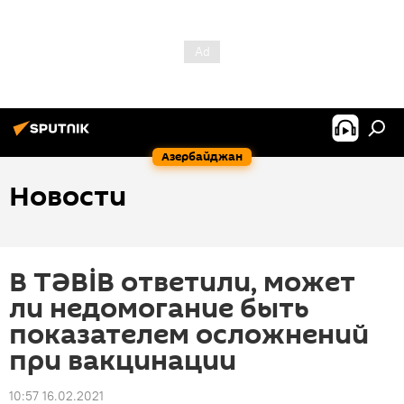
Азербайджан
Новости
В TƏBİB ответили, может
ли недомогание быть
показателем осложнений
при вакцинации
10:57 16.02.2021