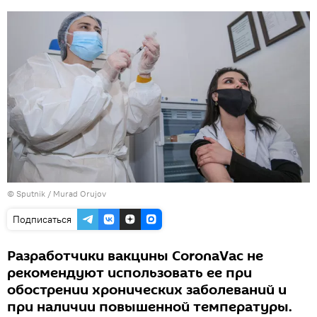
©
Sputnik / Murad Orujov
Подписаться
Разработчики вакцины CoronaVac не
рекомендуют использовать ее при
обострении хронических заболеваний и
при наличии повышенной температуры.