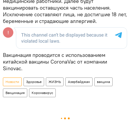
медицинские работники. Далее будут
вакцинировать оставшуюся часть населения.
Исключение составляют лица, не достигшие 18 лет,
беременные и страдающие аллергией.
Вакцинация проводится с использованием
китайской вакцины CoronaVac от компании
Sinovac.
Новости
Здоровье
ЖИЗНЬ
Азербайджан
вакцина
Вакцинация
Коронавирус