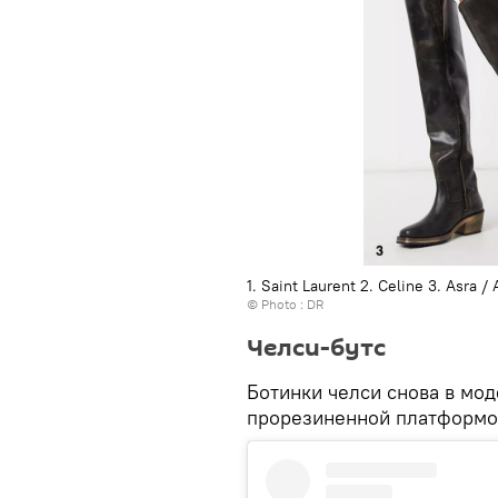
1. Saint Laurent 2. Celine 3. Asra /
© Photo : DR
Челси-бутс
Ботинки челси снова в мод
прорезиненной платформой