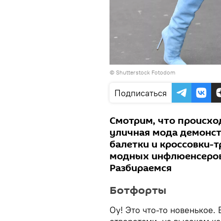
© Shutterstock Fotodom
Подписаться
Смотрим, что происход
уличная мода демонст
балетки и кроссовки-
модных инфлюенсеров
Разбираемся
Ботфорты
Оу! Это что-то новенькое.