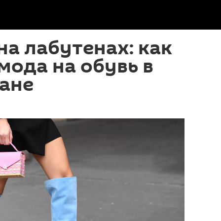
на лабутенах: как
мода на обувь в
ане