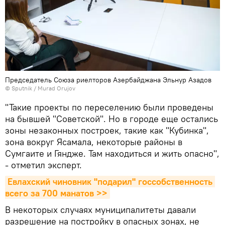
Председатель Союза риелторов Азербайджана Эльнур Азадов
©
Sputnik / Murad Orujov
"Такие проекты по переселению были проведены
на бывшей "Советской". Но в городе еще остались
зоны незаконных построек, такие как "Кубинка",
зона вокруг Ясамала, некоторые районы в
Сумгаите и Гяндже. Там находиться и жить опасно",
- отметил эксперт.
Евлахский чиновник "подарил" госсобственность 
всего за 700 манатов >>
В некоторых случаях муниципалитеты давали
разрешение на постройку в опасных зонах, не