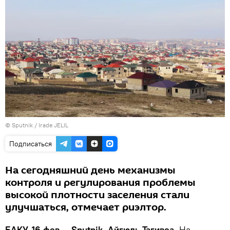
© Sputnik / Irade JELIL
Подписаться
На сегодняшний день механизмы
контроля и регулирования проблемы
высокой плотности заселения стали
улучшаться, отмечает риэлтор.
БАКУ, 16 фев — Sputnik, Айгюль Тагивеа.
На