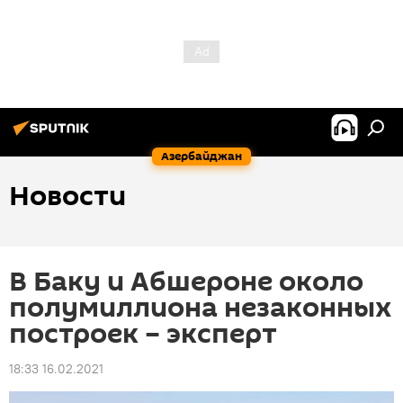
Азербайджан
Новости
В Баку и Абшероне около
полумиллиона незаконных
построек – эксперт
18:33 16.02.2021