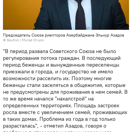
Председатель Союза риелторов Азербайджана Эльнур Азадов
©
Sputnik / Murad Orujov
"В период развала Советского Союза не было
регулирования потока граждан. В последующий
период беженцы и вынужденные переселенцы
приезжали в города, и государство не имело
возможности расселить их. Поэтому многие
беженцы стали заселяться в общежития, которые
не предусмотрены для проживания в нем семей. В
то же время начался "нахалстрой" на
определенных территориях. Площадь застроек
росла вместе с увеличением семей, проживающих
в таких домах. Проблема из года в год только
разрасталась", - отметил Азадов, говоря о