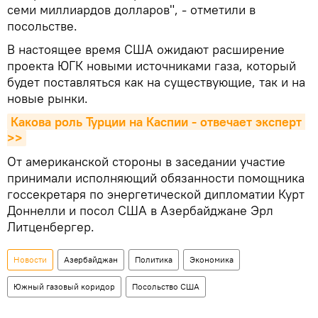
семи миллиардов долларов", - отметили в
посольстве.
В настоящее время США ожидают расширение
проекта ЮГК новыми источниками газа, который
будет поставляться как на существующие, так и на
новые рынки.
Какова роль Турции на Каспии - отвечает эксперт 
>>
От американской стороны в заседании участие
принимали исполняющий обязанности помощника
госсекретаря по энергетической дипломатии Курт
Доннелли и посол США в Азербайджане Эрл
Литценбергер.
Новости
Азербайджан
Политика
Экономика
Южный газовый коридор
Посольство США