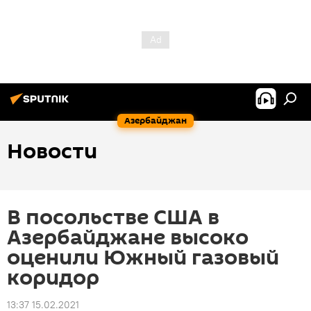
Азербайджан
Новости
В посольстве США в
Азербайджане высоко
оценили Южный газовый
коридор
13:37 15.02.2021