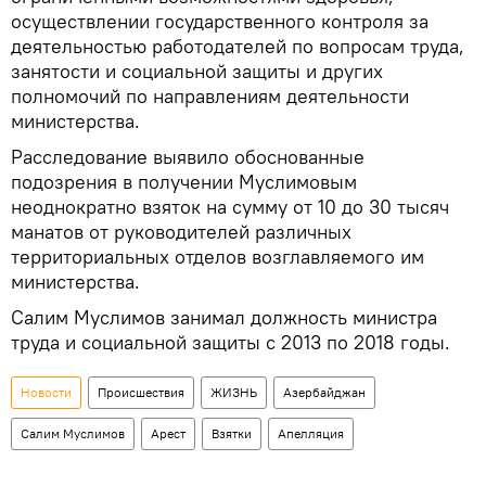
осуществлении государственного контроля за
деятельностью работодателей по вопросам труда,
занятости и социальной защиты и других
полномочий по направлениям деятельности
министерства.
Расследование выявило обоснованные
подозрения в получении Муслимовым
неоднократно взяток на сумму от 10 до 30 тысяч
манатов от руководителей различных
территориальных отделов возглавляемого им
министерства.
Салим Муслимов занимал должность министра
труда и социальной защиты с 2013 по 2018 годы.
Новости
Происшествия
ЖИЗНЬ
Азербайджан
Салим Муслимов
Арест
Взятки
Апелляция