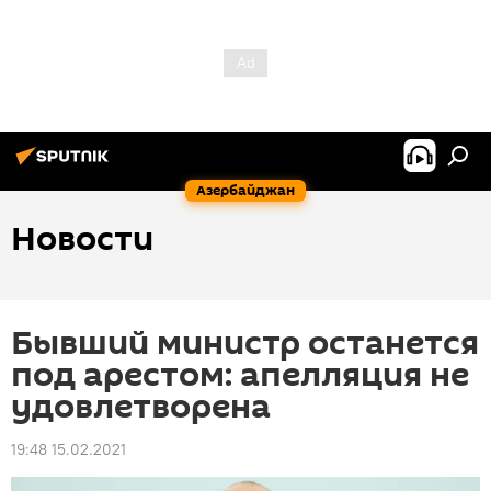
Азербайджан
Новости
Бывший министр останется
под арестом: апелляция не
удовлетворена
19:48 15.02.2021