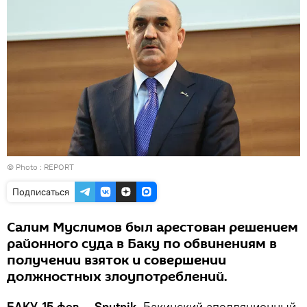
© Photo :
REPORT
Подписаться
Салим Муслимов был арестован решением
районного суда в Баку по обвинениям в
получении взяток и совершении
должностных злоупотреблений.
БАКУ, 15 фев — Sputnik.
Бакинский апелляционный