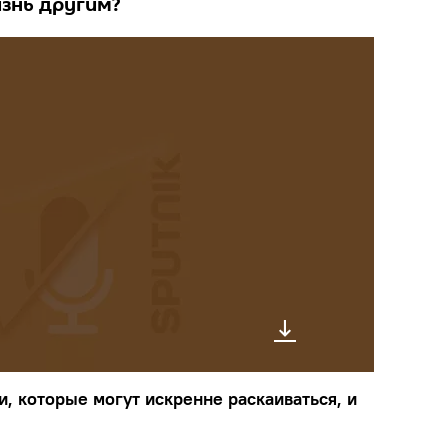
изнь другим?
, которые могут искренне раскаиваться, и