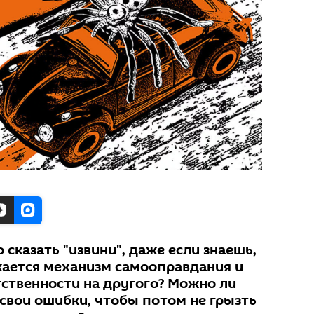
сказать "извини", даже если знаешь,
скается механизм самооправдания и
ственности на другого? Можно ли
 свои ошибки, чтобы потом не грызть