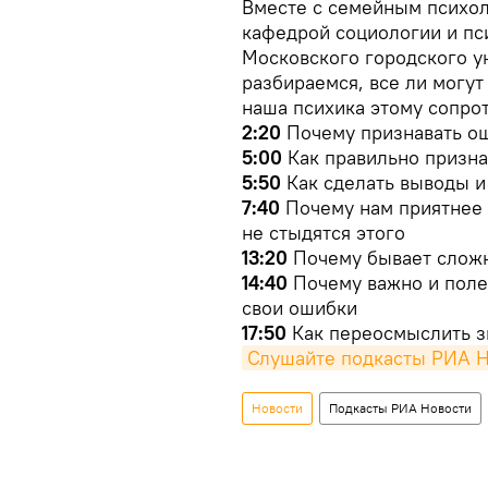
Вместе с семейным психо
кафедрой социологии и пс
Московского городского у
разбираемся, все ли могут
наша психика этому сопрот
2:20
Почему признавать о
5:00
Как правильно призна
5:50
Как сделать выводы и 
7:40
Почему нам приятнее 
не стыдятся этого
13:20
Почему бывает сложн
14:40
Почему важно и полез
свои ошибки
17:50
Как переосмыслить з
Слушайте подкасты РИА 
Новости
Подкасты РИА Новости