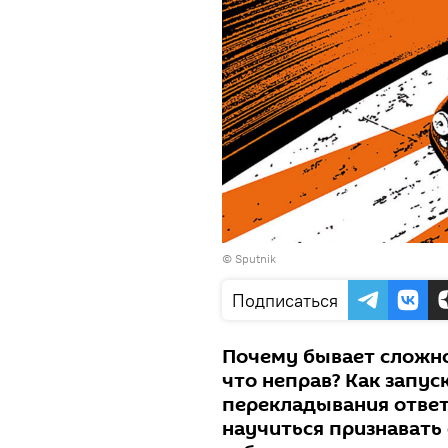
© Sputnik
Подписаться
Почему бывает сложно 
что неправ? Как запу
перекладывания ответ
научиться признавать