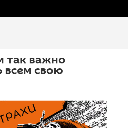
м так важно
 всем свою