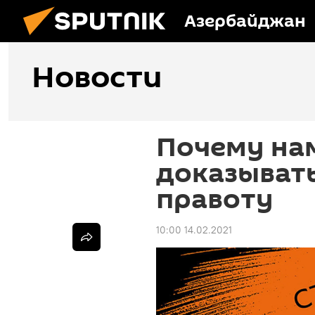
Азербайджан
Новости
Почему на
доказывать
правоту
10:00 14.02.2021