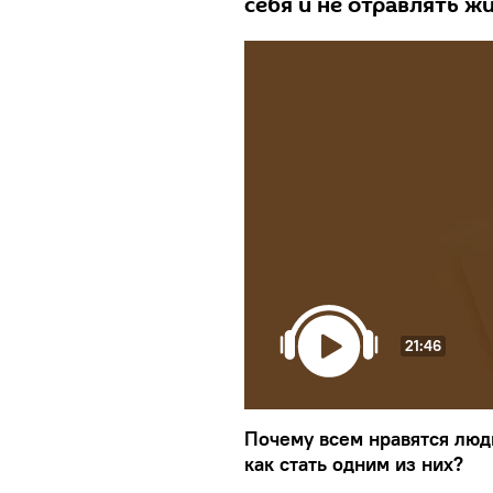
себя и не отравлять ж
21:46
Почему всем нравятся люди
как стать одним из них?