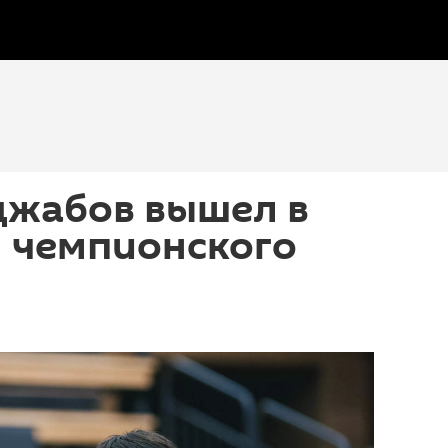
джабов вышел в
 чемпионского