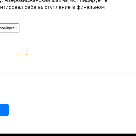
антировал себе выступление в финальном
рбайджан