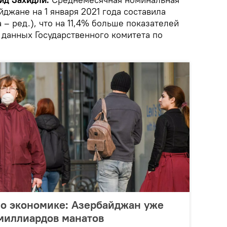
йджане на 1 января 2021 года составила
а – ред.), что на 11,4% больше показателей
 данных Государственного комитета по
по экономике: Азербайджан уже
 миллиардов манатов