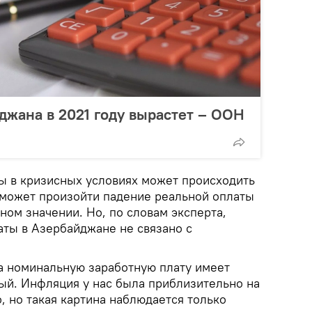
жана в 2021 году вырастет – ООН
ы в кризисных условиях может происходить
, может произойти падение реальной оплаты
ьном значении. Но, по словам эксперта,
аты в Азербайджане не связано с
а номинальную заработную плату имеет
ный. Инфляция у нас была приблизительно на
о, но такая картина наблюдается только