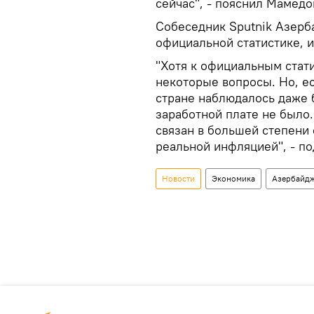
сейчас", - пояснил Мамедо
Собеседник Sputnik Азерб
официальной статистике, и
"Хотя к официальным стат
некоторые вопросы. Но, ес
стране наблюдалось даже 
заработной плате не было.
связан в большей степени 
реальной инфляцией", - п
Новости
Экономика
Азербайд