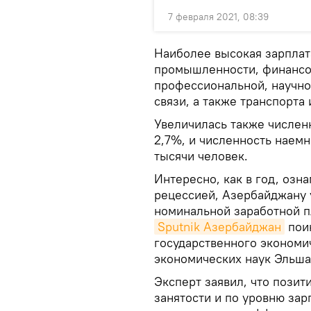
7 февраля 2021, 08:39
Наиболее высокая зарплат
промышленности, финансов
профессиональной, научно
связи, а также транспорта 
Увеличилась также числен
2,7%, и численность наемн
тысячи человек.
Интересно, как в год, оз
рецессией, Азербайджану 
номинальной заработной пл
Sputnik Азербайджан
пои
государственного экономи
экономических наук Эльша
Эксперт заявил, что пози
занятости и по уровню за