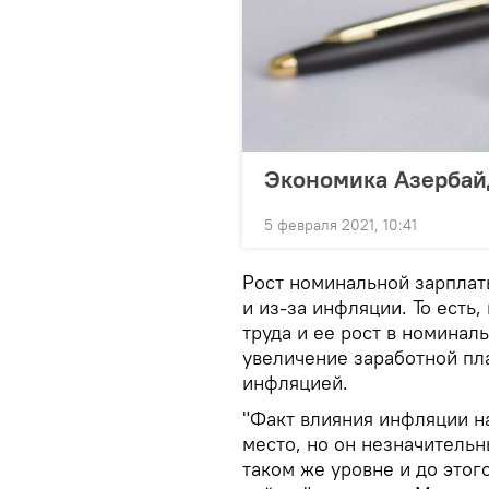
Экономика Азербайд
5 февраля 2021, 10:41
Рост номинальной зарплат
и из-за инфляции. То есть
труда и ее рост в номинал
увеличение заработной пл
инфляцией.
"Факт влияния инфляции н
место, но он незначитель
таком же уровне и до этог