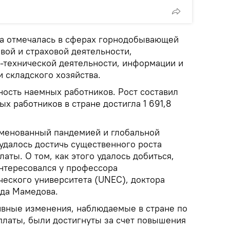
а отмечалась в сферах горнодобывающей
ой и страховой деятельности,
-технической деятельности, информации и
и складского хозяйства.
ность наемных работников. Рост составил
ых работников в стране достигла 1 691,8
наменованный пандемией и глобальной
удалось достичь существенного роста
аты. О том, как этого удалось добиться,
нтересовался у профессора
ческого университета (UNEC), доктора
да Мамедова.
тивные изменения, наблюдаемые в стране по
рплаты, были достигнуты за счет повышения