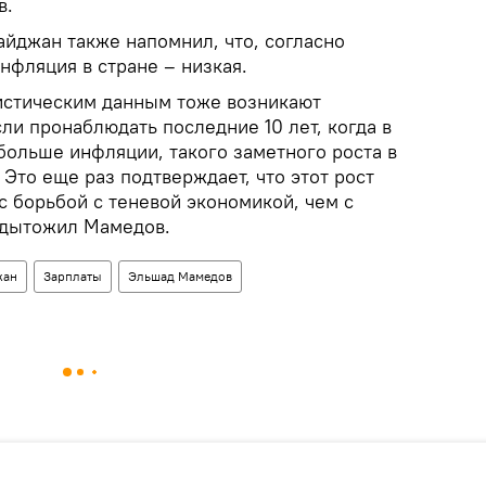
в.
айджан также напомнил, что, согласно
нфляция в стране – низкая.
истическим данным тоже возникают
ли пронаблюдать последние 10 лет, когда в
больше инфляции, такого заметного роста в
 Это еще раз подтверждает, что этот рост
с борьбой с теневой экономикой, чем с
одытожил Мамедов.
жан
Зарплаты
Эльшад Мамедов