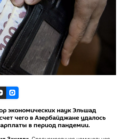
ор экономических наук Эльшад
счет чего в Азербайджане удалось
зарплаты в период пандемии.
вид Захидли.
Среднемесячная номинальная