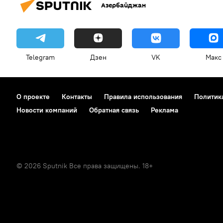
Азербайджан
Telegram
Дзен
VK
Макс
О проекте
Контакты
Правила использования
Политик
Новости компаний
Обратная связь
Реклама
© 2026 Sputnik Все права защищены. 18+