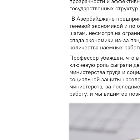
прозрачности и эффективн
государственных структур.
"В Азербайджане предпри
теневой экономикой и по 
шагам, несмотря на огран
спада экономики из-за пан
количества наемных работ
Профессор убежден, что в
ключевую роль сыграли де
министерства труда и соц
социальной защиты населе
министерств, за последни
работу, и мы видим ее поз