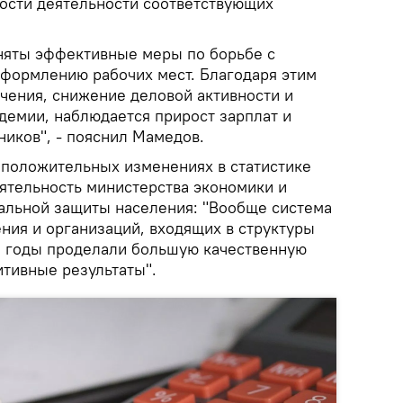
ости деятельности соответствующих
няты эффективные меры по борьбе с
оформлению рабочих мест. Благодаря этим
ичения, снижение деловой активности и
демии, наблюдается прирост зарплат и
ников", - пояснил Мамедов.
 положительных изменениях в статистике
ятельность министерства экономики и
иальной защиты населения: "Вообще система
ния и организаций, входящих в структуры
е годы проделали большую качественную
итивные результаты".