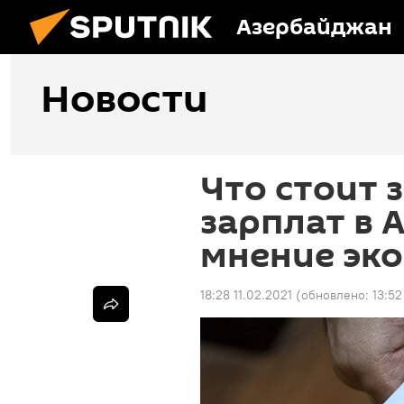
Азербайджан
Новости
Что стоит 
зарплат в 
мнение эк
18:28 11.02.2021
(обновлено:
13:52