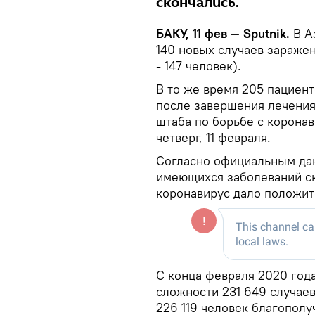
скончались.
БАКУ, 11 фев — Sputnik.
В А
140 новых случаев зараже
- 147 человек).
В то же время 205 пациен
после завершения лечения
штаба по борьбе с корона
четверг, 11 февраля.
Согласно официальным да
имеющихся заболеваний ск
коронавирус дало положит
С конца февраля 2020 год
сложности 231 649 случаев
226 119 человек благополу