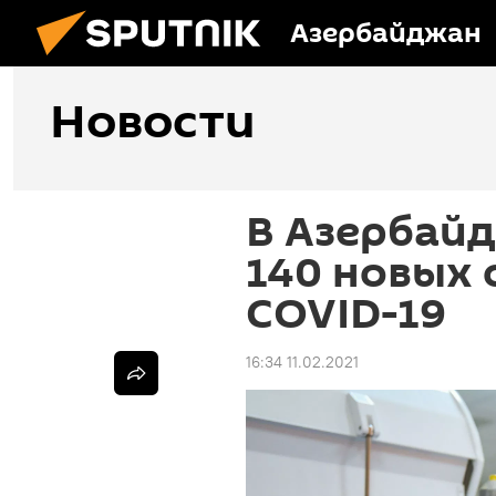
Азербайджан
Новости
В Азербай
140 новых 
COVID-19
16:34 11.02.2021