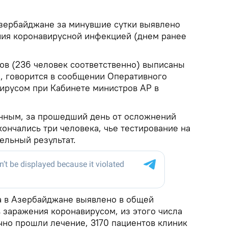
зербайджане за минувшие сутки выявлено
ния коронавирусной инфекцией (днем ранее
тов (236 человек соответственно) выписаны
, говорится в сообщении Оперативного
вирусом при Кабинете министров АР в
нным, за прошедший день от осложнений
ончались три человека, чье тестирование на
ельный результат.
а в Азербайджане выявлено в общей
 заражения коронавирусом, из этого числа
чно прошли лечение, 3170 пациентов клиник