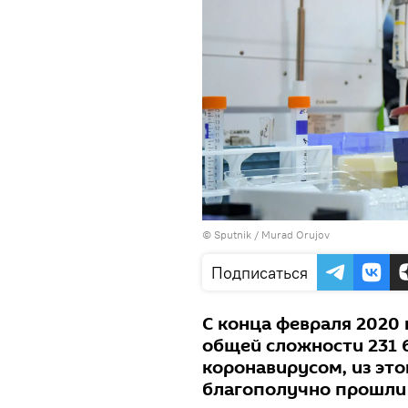
©
Sputnik / Murad Orujov
Подписаться
С конца февраля 2020 
общей сложности 231 
коронавирусом, из это
благополучно прошли 