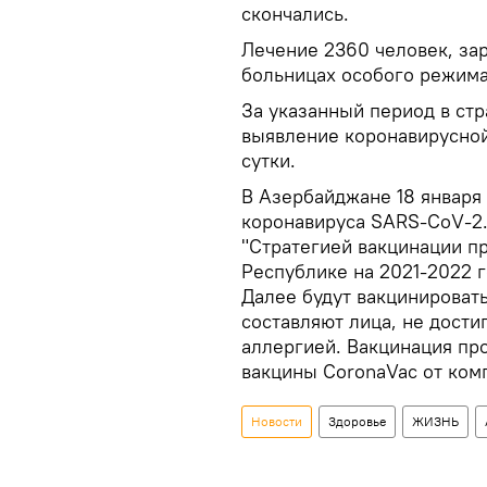
скончались.
Лечение 2360 человек, за
больницах особого режима
За указанный период в стр
выявление коронавирусной
сутки.
В Азербайджане 18 января 
коронавируса SARS-CoV-2.
"Стратегией вакцинации п
Республике на 2021-2022 
Далее будут вакцинироват
составляют лица, не дост
аллергией. Вакцинация пр
вакцины CoronaVac от комп
Новости
Здоровье
ЖИЗНЬ