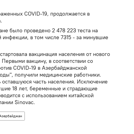
раженных COVID-19, продолжается в
.
ане было проведено 2 478 223 теста на
 инфекции, в том числе 7315 - за минувшие
стартовала вакцинация населения от нового
 Первыми вакцину, в соответствии со
ротив COVID-19 в Азербайджанской
годы", получили медицинские работники.
ь оставшуюся часть населения. Исключение
игшие 18 лет, беременные и страдающие
оводится с использованием китайской
ании Sinovac.
Азербайджан