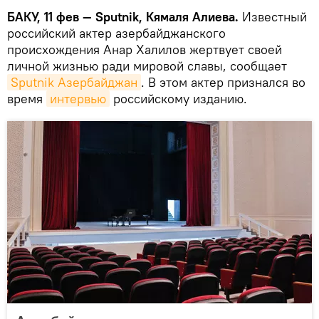
БАКУ, 11 фев — Sputnik, Кямаля Алиева.
Известный
российский актер азербайджанского
происхождения Анар Халилов жертвует своей
личной жизнью ради мировой славы, сообщает
Sputnik Азербайджан
. В этом актер признался во
время
интервью
российскому изданию.