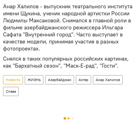
Анар Халилов - выпускник театрального института
имени Щукина, ученик народной артистки России
Людмилы Максаковой. Снимался в главной роли в
фильме азербайджанского режиссера Ильгара
Сафата "Внутренний город". Часто выступает в
качестве модели, принимая участие в разных
фотопроектах.
Снялся в таких популярных российских картинах,
как "Бархатный сезон", "Маск-Е-рад", "Гости".
Новости
ЖИЗНЬ
Азербайджан
Актер
Анар Халилов
Слава