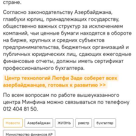
стране.
Согласно законодательству Азербайджана,
главбухи юрлиц, принадлежащих государству,
общественно важных структур за исключением
компаний, чьи ценные бумаги находятся в обороте
на бирже, крупных и средних субъектов
предпринимательства, бюджетных организаций и
публичных юридических лиц, сдающих ежегодные
финансовые отчеты, должны иметь сертификат
профессионального бухгалтера.
Центр технологий Лютфи Заде соберет всех 
азербайджанцев, готовых к развитию >>
По всем вопросам по работе вышеуказанного
центра Минфина можно связываться по телефону
012 404 81 50.
Новости
Азербайджан
ЖИЗНЬ
реестр
бухгалтер
Министерство финансов АР