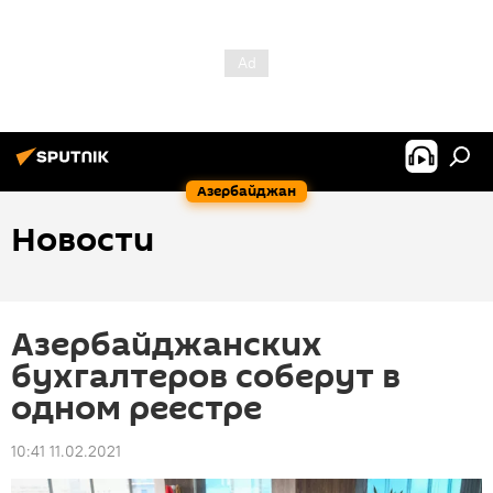
Азербайджан
Новости
Азербайджанских
бухгалтеров соберут в
одном реестре
10:41 11.02.2021