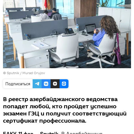
©
Sputnik / Murad Orujov
Подписаться
В реестр азербайджанского ведомства
попадет любой, кто пройдет успешно
экзамен ГЭЦ и получит соответствующий
сертификат профессионала.
БАКУ, 11 фев — Sputnik.
В Азербайджане