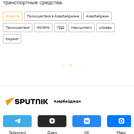
транспортные средства.
Новости
Происшествия в Азербайджане
Азербайджан
Происшествия
ЖИЗНЬ
ПДД
Нарушители
штрафы
бюджет
Азербайджан
Telegram
Дзен
VK
Макс