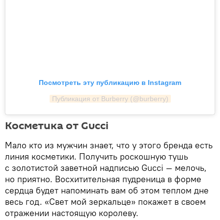
Посмотреть эту публикацию в Instagram
Публикация от Burberry (@burberry)
Косметика от Gucci
Мало кто из мужчин знает, что у этого бренда есть
линия косметики. Получить роскошную тушь
с золотистой заветной надписью Gucci — мелочь,
но приятно. Восхитительная пудреница в форме
сердца будет напоминать вам об этом теплом дне
весь год. «Свет мой зеркальце» покажет в своем
отражении настоящую королеву.