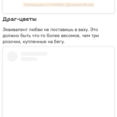
Публикация от CHANEL (@chanelofficial)
Драг-цветы
Эквивалент любви не поставишь в вазу. Это
должно быть что-то более весомое, чем три
розочки, купленные на бегу.