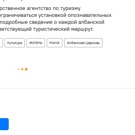
арственное агентство по туризму
граничиваться установкой опознавательных
ь подробные сведения о каждой албанской
тветствующий туристический маршрут.
Культура
ЖИЗНЬ
НАНА
Албанская Церковь