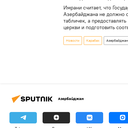
Имрани считает, что Госуд
Азербайджана не должно о
табличек, а предоставлят
церкви и подготовить соо
Новости
Карабах
Азербайджан
Азербайджан