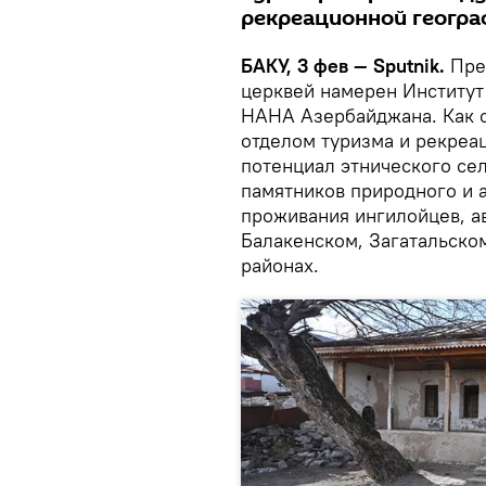
рекреационной геогра
БАКУ, 3 фев — Sputnik.
Пред
церквей намерен Институт
НАНА Азербайджана. Как
отделом туризма и рекреа
потенциал этнического сел
памятников природного и 
проживания ингилойцев, ав
Балакенском, Загатальско
районах.