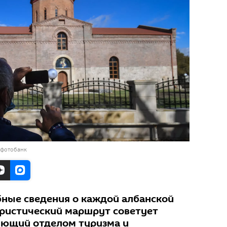
 фотобанк
ные сведения о каждой албанской
уристический маршрут советует
ующий отделом туризма и