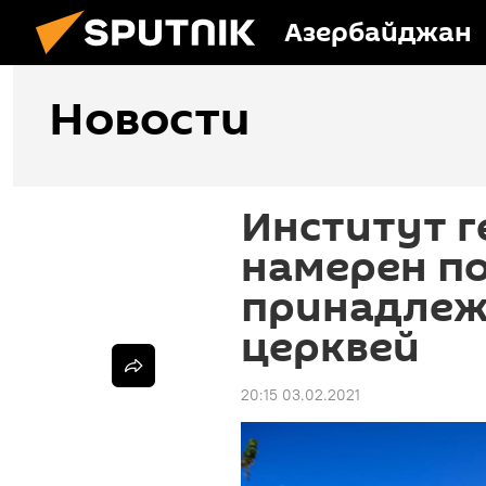
Азербайджан
Новости
Институт 
намерен по
принадлеж
церквей
20:15 03.02.2021