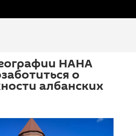
географии НАНА
заботиться о
ности албанских