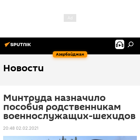
Азербайджан
Новости
Минтруда назначило
пособия родственникам
военнослужащих-шехидов
20:48 02.02.2021