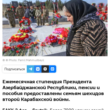
© © Photo: Famil Mahmudbeyli
Подписаться
Ежемесячная стипендия Президента
Азербайджанской Республики, пенсии и
пособия предоставлены семьям шехидов
второй Карабахской войны.