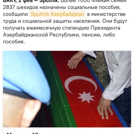
БАКУ, 2 фев — Sputnik.
Более 7000 членам семей
2837 шехидов назначены социальные пособия,
сообщили
Sputnik Азербайджан
в министерстве
труда и социальной защиты населения. Они будут
получать ежемесячную стипендию Президента
Азербайджанской Республики, пенсию, либо
пособие.