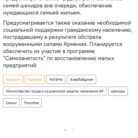
семей шехидов вне очереди, обеспечение
нуждающихся семьей жильем.
Предусматривается также оказание необходимой
социальной поддержки гражданскому населению,
пострадавшему в результате обстрела
вооруженными силами Армении. Планируется
обеспечить их участие в программе
"Самозанятость" по восстановлению малых
предприятий.
Новости
Карабах
ЖИЗНЬ
Азербайджан
Министерство труда и социальной защиты населения АР
Шехиды
Семьи
Пособие