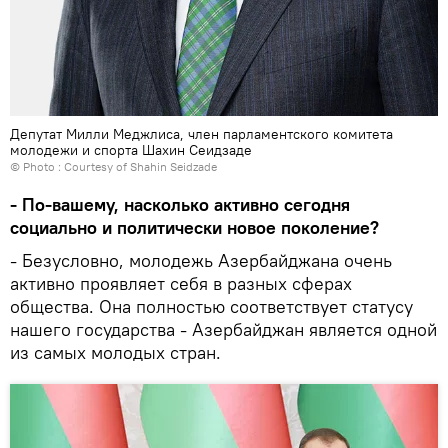
Депутат Милли Меджлиса, член парламентского комитета
молодежи и спорта Шахин Сеидзаде
© Photo : Courtesy of Shahin Seidzade
- По-вашему, насколько активно сегодня
социально и политически новое поколение?
- Безусловно, молодежь Азербайджана очень
активно проявляет себя в разных сферах
общества. Она полностью соответствует статусу
нашего государства - Азербайджан является одной
из самых молодых стран.