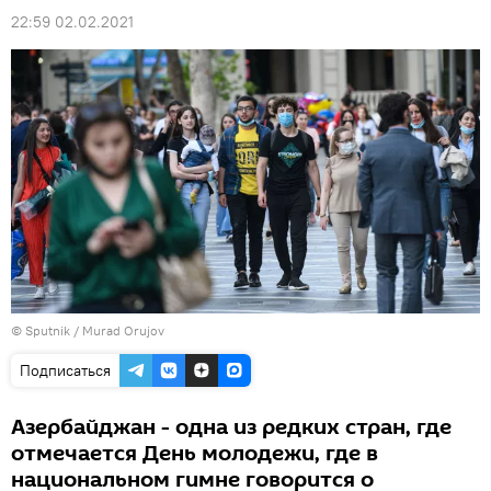
22:59 02.02.2021
©
Sputnik / Murad Orujov
Подписаться
Азербайджан - одна из редких стран, где
отмечается День молодежи, где в
национальном гимне говорится о