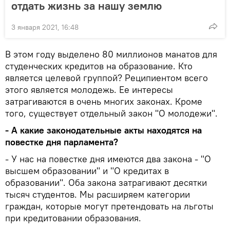
отдать жизнь за нашу землю
3 января 2021, 16:48
В этом году выделено 80 миллионов манатов для
студенческих кредитов на образование. Кто
является целевой группой? Реципиентом всего
этого является молодежь. Ее интересы
затрагиваются в очень многих законах. Кроме
того, существует отдельный закон "О молодежи".
- А какие законодательные акты находятся на
повестке дня парламента?
- У нас на повестке дня имеются два закона - "О
высшем образовании" и "О кредитах в
образовании". Оба закона затрагивают десятки
тысяч студентов. Мы расширяем категории
граждан, которые могут претендовать на льготы
при кредитовании образования.