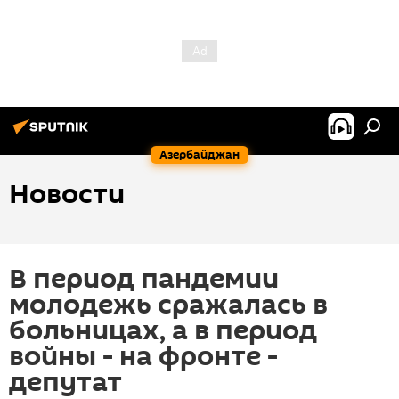
Азербайджан
Новости
В период пандемии
молодежь сражалась в
больницах, а в период
войны - на фронте -
депутат