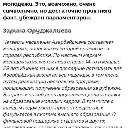
молодежи. Это, возможно, очень
символично, но достаточно приятный
факт, убежден парламентарий.
Зарина Оруджалиева
Четверть населения Азербайджана составляет
молодежь, половина из которой проживает в
городах республики. По местным меркам
молодежью являются лица старше 14-ти и младше
29 лет. Именно на них в последние пятнадцать лет
Азербайджан возлагал все надежды, в том числе
путем реализации нескольких программ,
поощряющих получение образования за рубежом.
В стране и по сей день продолжают делать ставки
на образование молодых кадров. В том числе с
каждым годом растет процент бюджетных
факультетов в системе высшего образования. О
финансовой поддержке студентов и других
направлениях, касающихся молодежи, рассказал в