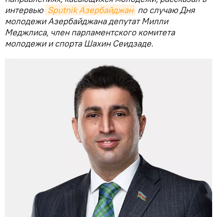
интервью
Sputnik Азербайджан
по случаю Дня
молодежи Азербайджана депутат Милли
Меджлиса, член парламентского комитета
молодежи и спорта Шахин Сеидзаде.