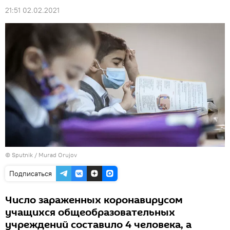
21:51 02.02.2021
©
Sputnik / Murad Orujov
Подписаться
Число зараженных коронавирусом
учащихся общеобразовательных
учреждений составило 4 человека, а