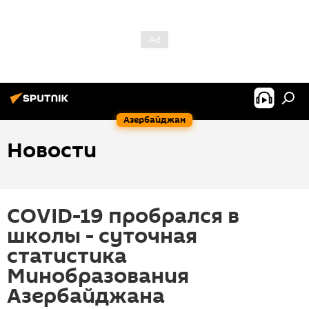
Азербайджан
Новости
COVID-19 пробрался в
школы - суточная
статистика
Минобразования
Азербайджана