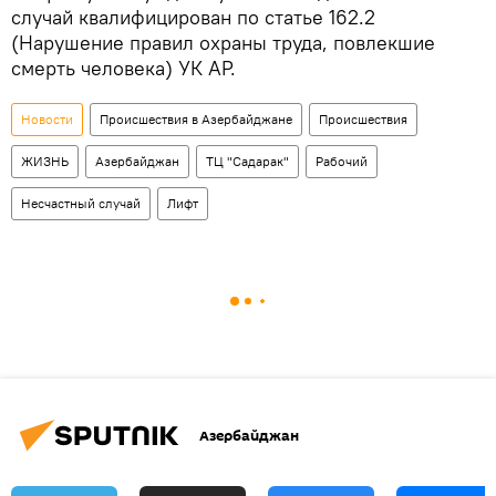
случай квалифицирован по статье 162.2
(Нарушение правил охраны труда, повлекшие
смерть человека) УК АР.
Новости
Происшествия в Азербайджане
Происшествия
ЖИЗНЬ
Азербайджан
ТЦ "Садарак"
Рабочий
Несчастный случай
Лифт
Азербайджан