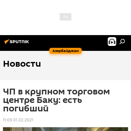
Азербайджан
Новости
ЧП в крупном торговом
центре Баку: есть
погибший
11:09 01.02.2021