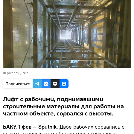
© pixabay /
rkit
Подписаться
Лифт с рабочими, поднимавшими
строительные материалы для работы на
частном объекте, сорвался с высоты.
БАКУ, 1 фев — Sputnik.
Двое рабочих сорвались с
высоты в результате обрыва троса грузового