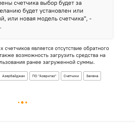
мены счетчика выбор будет за
желанию будет установлен или
, или новая модель счетчика", -
.
 счетчиков является отсутствие обратного
 также возможность загрузить средства на
ользования ранее загруженной суммы.
Азербайджан
ПО "Азеригаз"
Счетчики
Замена