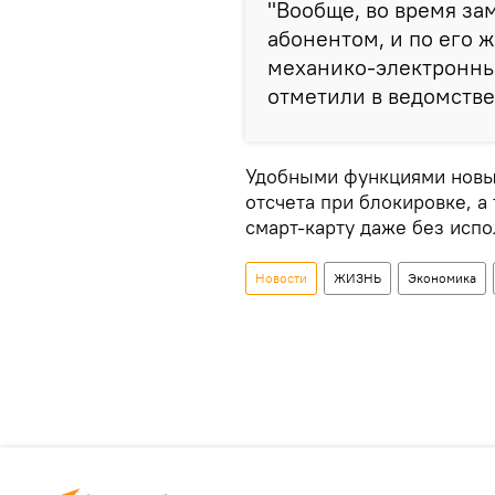
"Вообще, во время за
абонентом, и по его 
механико-электронный
отметили в ведомстве
Удобными функциями новых
отсчета при блокировке, а
смарт-карту даже без исп
Новости
ЖИЗНЬ
Экономика