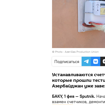
© Photo : AzeriGas Production Union
Подписаться
Устанавливаются счет
которые прошли тести
Азербайджан уже завез
БАКУ, 1 фев — Sputnik.
Нача
взамен счетчиков, демонт