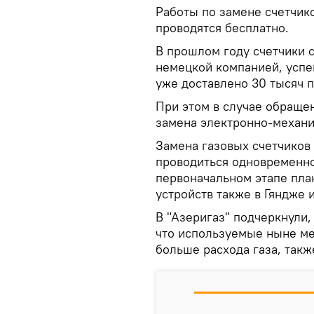
Работы по замене счетчико
проводятся бесплатно.
В прошлом году счетчики 
немецкой компанией, успе
уже доставлено 30 тысяч 
При этом в случае обраще
замена электронно-механи
Замена газовых счетчиков 
проводиться одновременно 
первоначальном этапе пла
устройств также в Гяндже и
В "Азеригаз" подчеркнули,
что используемые ныне м
больше расхода газа, такж