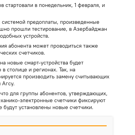
в стартовали в понедельник, 1 февраля, и
с системой предоплаты, произведенные
шно прошли тестирование, в Азербайджан
подобных устройств.
ния абонента может проводиться также
ческих счетчиков.
на новые смарт-устройства будет
в столице и регионах. Так, на
нируется производить замену считывающих
 Агсу.
 что для группы абонентов, утверждающих,
еханико-электронные счетчики фиксируют
е будут установлены новые счетчики.