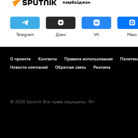
Азербайджан
Telegram
Дзен
VK
Макс
О проекте
Контакты
Правила использования
Политик
Новости компаний
Обратная связь
Реклама
© 2026 Sputnik Все права защищены. 18+