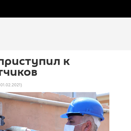
 приступил к
тчиков
1 01.02.2021
)