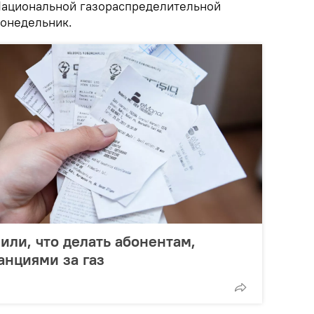
ациональной газораспределительной
понедельник.
или, что делать абонентам,
анциями за газ