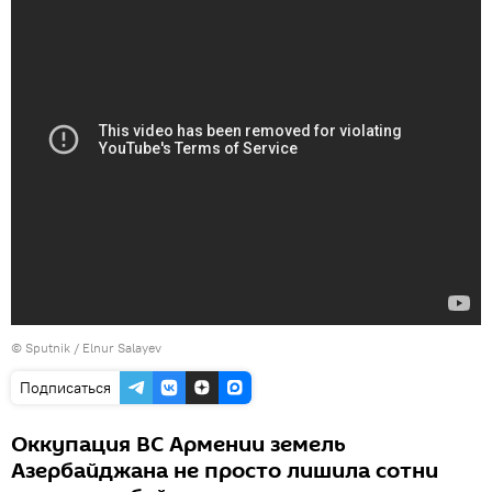
© Sputnik / Elnur Salayev
Подписаться
Оккупация ВС Армении земель
Азербайджана не просто лишила сотни