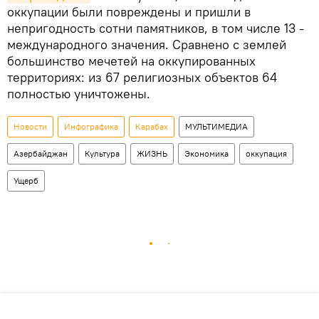
оккупации были повреждены и пришли в
непригодность сотни памятников, в том числе 13 -
международного значения. Сравнено с землей
большинство мечетей на оккупированных
территориях: из 67 религиозных объектов 64
полностью уничтожены.
Новости
Инфографика
Карабах
МУЛЬТИМЕДИА
Азербайджан
Культура
ЖИЗНЬ
Экономика
оккупация
Ущерб