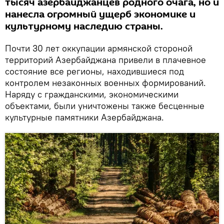
тысяч азербайджанцев родного очага, но и
нанесла огромный ущерб экономике и
культурному наследию страны.
Почти 30 лет оккупации армянской стороной
территорий Азербайджана привели в плачевное
состояние все регионы, находившиеся под
контролем незаконных военных формирований.
Наряду с гражданскими, экономическими
объектами, были уничтожены также бесценные
культурные памятники Азербайджана.