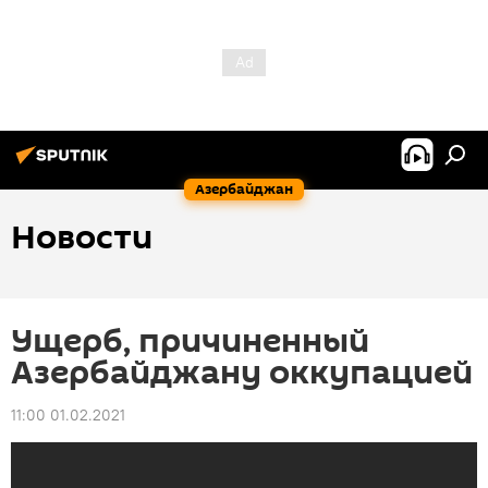
Азербайджан
Новости
Ущерб, причиненный
Азербайджану оккупацией
11:00 01.02.2021