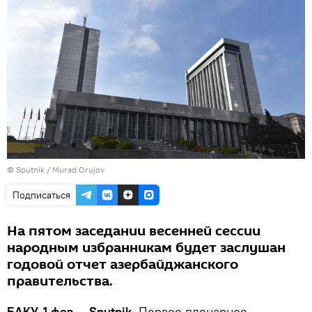
© Sputnik / Murad Orujov
Подписаться
На пятом заседании весенней сессии
народным избранникам будет заслушан
годовой отчет азербайджанского
правительства.
БАКУ, 1 фев — Sputnik.
Первое пленарное