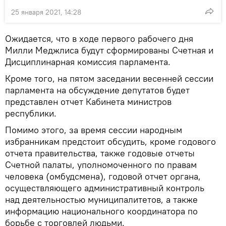
25 января 2021, 14:28
Ожидается, что в ходе первого рабочего дня
Милли Меджлиса будут сформированы Счетная и
Дисциплинарная комиссия парламента.
Кроме того, на пятом заседании весенней сессии
парламента на обсуждение депутатов будет
представлен отчет Кабинета министров
республики.
Помимо этого, за время сессии народным
избранникам предстоит обсудить, кроме годового
отчета правительства, также годовые отчеты
Счетной палаты, уполномоченного по правам
человека (омбудсмена), годовой отчет органа,
осуществляющего административный контроль
над деятельностью муниципалитетов, а также
информацию национального координатора по
борьбе с торговлей людьми.