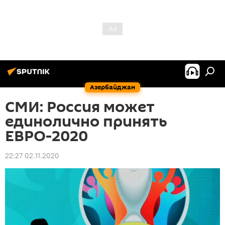
Азербайджан
СМИ: Россия может
единолично принять
ЕВРО-2020
22:27 02.11.2020