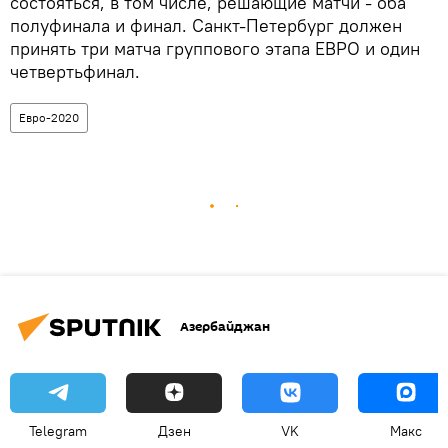
состояться, в том числе, решающие матчи - оба
полуфинала и финал. Санкт-Петербург должен
принять три матча группового этапа ЕВРО и один
четвертьфинал.
Евро-2020
Азербайджан
Telegram
Дзен
VK
Макс