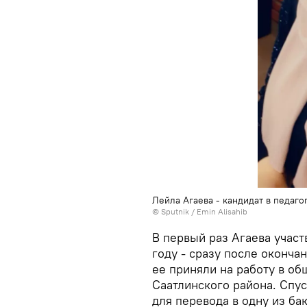
Лейла Агаева - кандидат в педаго
©
Sputnik / Emin Alisahib
В первый раз Агаева участ
году - сразу после оконча
ее приняли на работу в о
Саатлинского района. Спус
для перевода в одну из ба