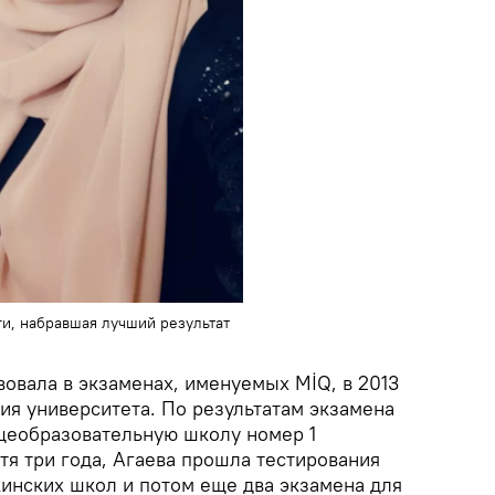
ги, набравшая лучший результат
вовала в экзаменах, именуемых MİQ, в 2013
ния университета. По результатам экзамена
бщеобразовательную школу номер 1
тя три года, Агаева прошла тестирования
кинских школ и потом еще два экзамена для