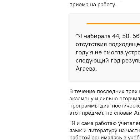
приема на работу.
"Я набирала 44, 50, 56
отсутствия подходящ
году я не смогла устр
следующий год резуль
Агаева.
В течение последних трех 
экзамену и сильно огорчил
программы диагностическо
этот предмет, по словам А
"Я и сама работаю учител
язык и литературу на част
работой занималась в учеб