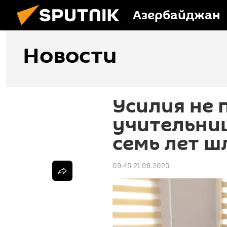
Азербайджан
Новости
Усилия не 
учительни
семь лет ш
09:45 21.08.2020