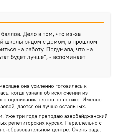
 баллов. Дело в том, что из-за
ей школы рядом с домом, в прошлом
оиться на работу. Подумала, что на
тат будет лучше", - вспоминает
месяцев она усиленно готовилась к
ась, когда узнала об исключении из
го оценивания тестов по логике. Именно
гаевой, дается ей лучше остальных.
ем. Уже три года преподаю азербайджанский
ных репетиторских курсах. Параллельно с
но-образовательном центре. Очень рада,