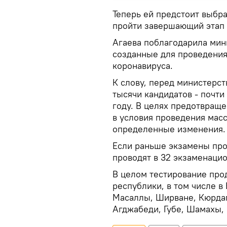
Теперь ей предстоит выбра
пройти завершающий этап 
Агаева поблагодарила мин
созданные для проведения
коронавируса.
К слову, перед министерст
тысячи кандидатов - почти
году. В целях предотвращ
в условия проведения мас
определенные изменения.
Если раньше экзамены прох
проводят в 32 экзаменацио
В целом тестирование прод
республики, в том числе в
Масаллы, Ширване, Кюрдам
Агджабеди, Губе, Шамахы, 