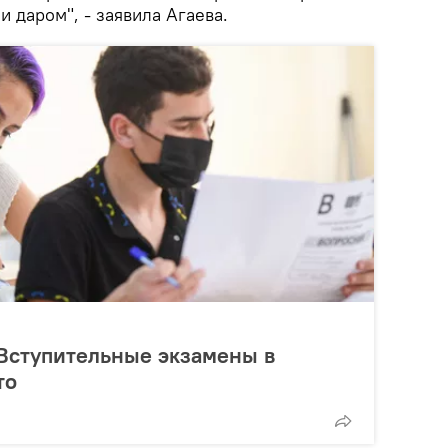
и даром", - заявила Агаева.
 Вступительные экзамены в
то