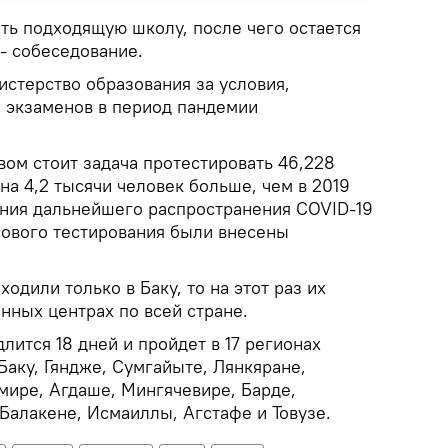
ть подходящую школу, после чего остается
- собеседование.
истерство образования за условия,
 экзаменов в период пандемии
вом стоит задача протестировать 46,228
 на 4,2 тысячи человек больше, чем в 2019
ения дальнейшего распространения COVID-19
сового тестирования были внесены
одили только в Баку, то на этот раз их
нных центрах по всей стране.
лится 18 дней и пройдет в 17 регионах
 Баку, Гяндже, Сумгайыте, Лянкяране,
ире, Агдаше, Мингячевире, Барде,
Балакене, Исмаиллы, Агстафе и Товузе.