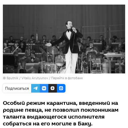
© Sputnik / Vitaliy Arutyunov
/
Перейти в фотобанк
Подписаться
Особый режим карантина, введенный на
родине певца, не позволил поклонникам
таланта выдающегося исполнителя
собраться на его могиле в Баку.