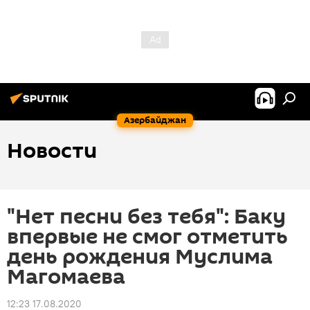
Азербайджан
Новости
"Нет песни без тебя": Баку
впервые не смог отметить
день рождения Муслима
Магомаева
12:23 17.08.2020