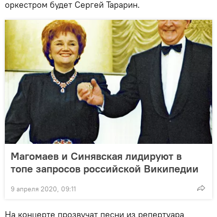
оркестром будет Сергей Тарарин.
Магомаев и Синявская лидируют в
топе запросов российской Википедии
9 апреля 2020, 09:11
На концерте прозвучат песни из репертуара