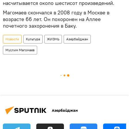
насчитывается около шестисот произведений.
Магомаев скончался в 2008 году в Москве в
возрасте 66 лет. Он похоронен на Аллее
почетного захоронения в Баку.
Новости
Культура
ЖИЗНЬ
Азербайджан
Муслим Магомаев
Азербайджан