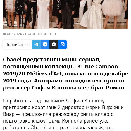
© AFP 2024 / FRANCOIS GUILLOT
Подписаться
Chanel представили мини-сериал,
посвященный коллекции 31 rue Cambon
2019/20 Métiers d’Art, показанной в декабре
2019 года. Авторами эпизодов выступили
режиссер София Коппола и ее брат Роман
Поработать над фильмом Софию Копполу
пригласила креативный директор марки Виржини
Виар — предложила режиссеру снять видео о
подготовке к шоу. Сама Коппола ранее уже
работала с Chanel и не раз признавалась, что