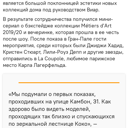
является большой поклонницей эстетики новых
коллекций дома под руководством Виар.
В результате сотрудничества получился мини-
сериал о бэкстейдже коллекции Métiers d'Аrt
2019/20 и вечеринке, которая прошла в ее честь
после шоу. После показа в Гран-Пале гости
мероприятия, среди которых были Джиджи Хадид,
Кристен Стюарт, Лили-Роуз Депп и другие звезды,
отправились в La Coupole, любимое парижское
место Карла Лагерфельда.
«Мы подумали о первых показах,
проходивших на улице Камбон, 31. Как
здорово было видеть моделей,
проходящих так близко и спускающихся
по зеркальной лестнице Коко», —