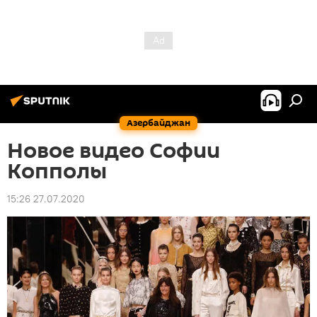
Азербайджан
Новое видео Софии
Копполы
15:26 27.07.2020