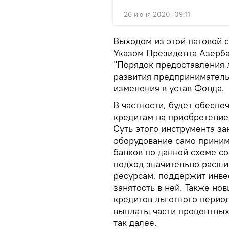
26 июня 2020, 09:11
Выходом из этой патовой 
Указом Президента Азерба
"Порядок предоставления 
развития предприниматель
изменения в устав Фонда.
В частности, будет обесп
кредитам на приобретение
Суть этого инструмента за
оборудование само принима
банков по данной схеме со
подход значительно расши
ресурсам, поддержит инве
занятость в ней. Также но
кредитов льготного период
выплаты части процентных 
так далее.