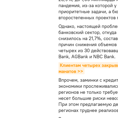
пандемия, из-за которой у
приоритетные задачи, а б
второстепенных проектов 
Однако, настоящей пробле
банковский сектор, откуда
снизилось на 21,7%, соста
причин снижения объемов 
четырех из 30 действовавш
Bank, AGBank и NBC Bank.
Клиентам четырех закрыв
манатов >>
Впрочем, заминки с креди
экономики прослеживались
регионов не только требуе
несет большие риски невоз
При этом предлагаемую де
регионах труднее реализов