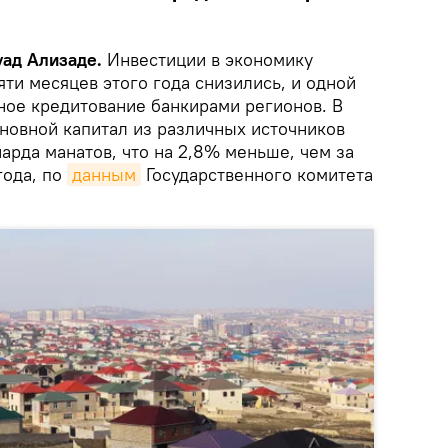
уад Ализаде.
Инвестиции в экономику
ти месяцев этого года снизились, и одной
ное кредитование банкирами регионов. В
сновной капитал из различных источников
арда манатов, что на 2,8% меньше, чем за
года, по
данным
Государственного комитета