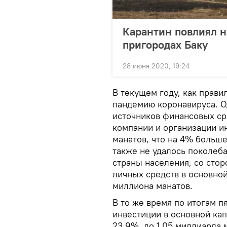
Карантин повлиял н
пригородах Баку
28 июня 2020, 19:24
В текущем году, как прави
пандемию коронавируса. О
источников финансовых сре
компании и организации и
манатов, что на 4% больш
также не удалось поколеб
страны населения, со сто
личных средств в основной
миллиона манатов.
В то же время по итогам п
инвестиции в основной кап
23,9%, до 1,05 миллиарда 