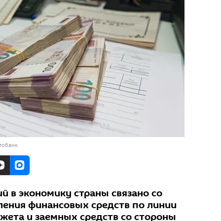
тобанк
й в экономику страны связано со
ения финансовых средств по линии
жета и заемных средств со стороны