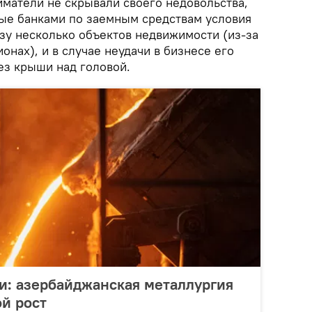
иматели не скрывали своего недовольства,
ые банками по заемным средствам условия
азу несколько объектов недвижимости (из-за
онах), и в случае неудачи в бизнесе его
ез крыши над головой.
и: азербайджанская металлургия
й рост