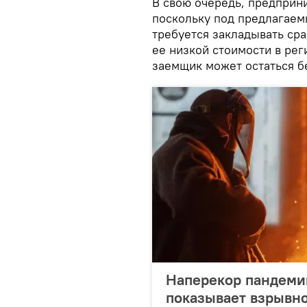
В свою очередь, предприн
поскольку под предлагаем
требуется закладывать ср
ее низкой стоимости в реги
заемщик может остаться б
Наперекор пандеми
показывает взрывно