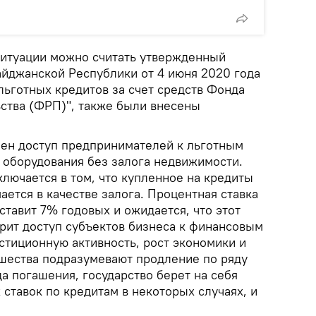
ситуации можно считать утвержденный
йджанской Республики от 4 июня 2020 года
льготных кредитов за счет средств Фонда
ства (ФРП)", также были внесены
ечен доступ предпринимателей к льготным
 оборудования без залога недвижимости.
ключается в том, что купленное на кредиты
ется в качестве залога. Процентная ставка
ставит 7% годовых и ожидается, что этот
рит доступ субъектов бизнеса к финансовым
стиционную активность, рост экономики и
вшества подразумевают продление по ряду
а погашения, государство берет на себя
ставок по кредитам в некоторых случаях, и