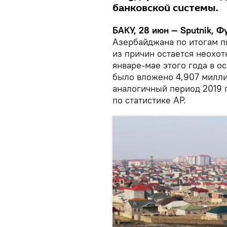
банковской системы.
БАКУ, 28 июн — Sputnik, Ф
Азербайджана по итогам пя
из причин остается неохот
январе-мае этого года в о
было вложено 4,907 милли
аналогичный период 2019 
по статистике АР.