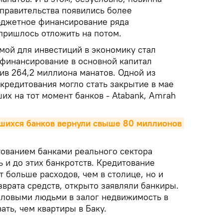
 правительства появились более
юджетное финансирование ряда
пришлось отложить на потом.
мой для инвестиций в экономику стал
 финансирование в основной капитал
вив 264,2 миллиона манатов. Одной из
кредитования могло стать закрытие в мае
их на тот момент банков - Atabank, Amrah
шихся банков вернули свыше 80 миллионов 
тованием банками реального сектора
 и до этих банкротств. Кредитование
т больше расходов, чем в столице, но и
врата средств, открыто заявляли банкиры.
ловыми людьми в залог недвижимость в
ать, чем квартиры в Баку.