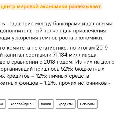
центр мировой экономики развязывает 
ть недоверие между банкирами и деловыми
ь дополнительный толчок для привлечения
ради ускорения темпов роста экономики.
о комитета по статистике, по итогам 2019
й капитал составили 71,184 миллиарда
ше в сравнении с 2018 годом. Из них на долю
и организаций пришлось 52%; бюджетных
их кредитов – 12%; личных средств
етных фондов – 1,2%, прочих источников -
ка
Азербайджан
банки
кредиты
Регионы