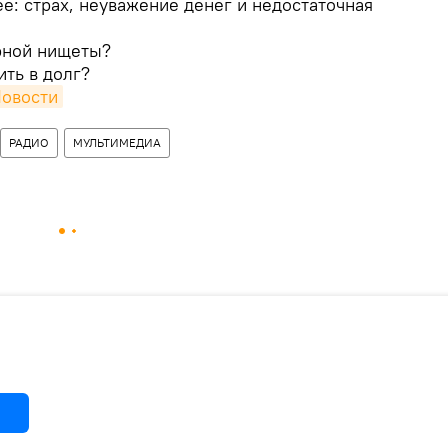
е: страх, неуважение денег и недостаточная
рной нищеты?
ть в долг?
Новости
РАДИО
МУЛЬТИМЕДИА