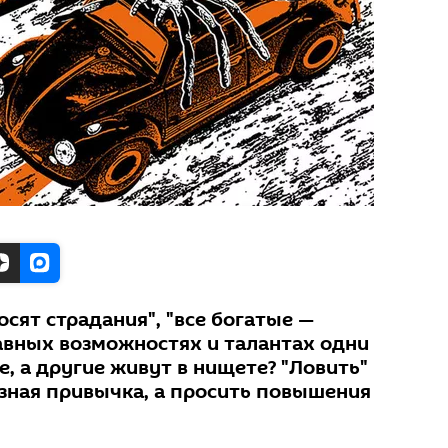
сят страдания", "все богатые —
равных возможностях и талантах одни
, а другие живут в нищете? "Ловить"
езная привычка, а просить повышения