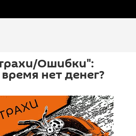
трахи/Ошибки":
 время нет денег?