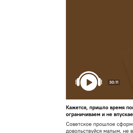
30:11
Кажется, пришло время пог
ограничиваем и не впускае
Советское прошлое сформи
довольствуйся малым, не 