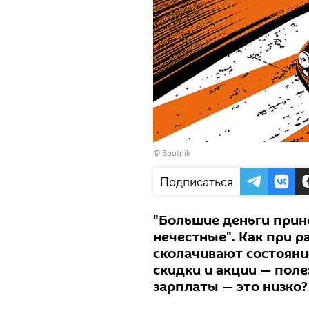
© Sputnik
Подписаться
"Большие деньги прино
нечестные". Как при 
сколачивают состояние
скидки и акции — пол
зарплаты — это низко?