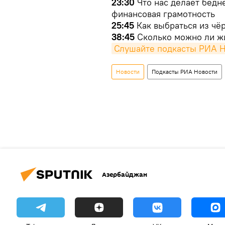
23:30
Что нас делает бедне
финансовая грамотность
25:45
Как выбраться из чё
38:45
Сколько можно ли жи
Слушайте подкасты РИА 
Новости
Подкасты РИА Новости
Азербайджан