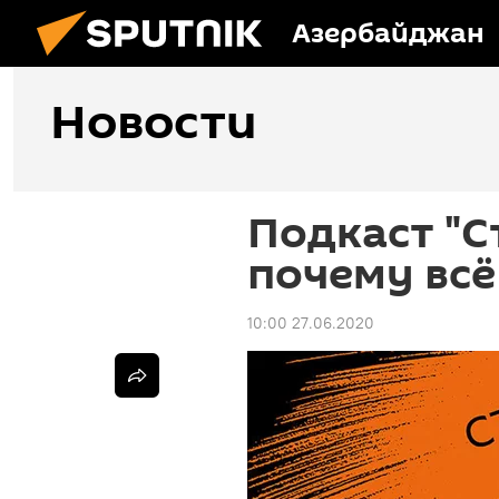
Азербайджан
Новости
Подкаст "С
почему всё
10:00 27.06.2020