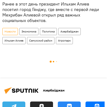
Ранее в этот день президент Ильхам Алиев
посетил город Гянджу, где вместе с первой леди
Мехрибан Алиевой открыл ряд важных
социальных объектов.
Новости
Экономика
Политика
Азербайджан
Ильхам Алиев
Самухский район
Агропарк
Азербайджан