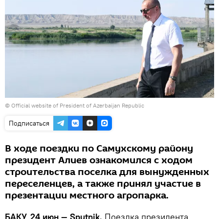
© Official website of President of Azerbaijan Republic
Подписаться
В ходе поездки по Самухскому району
президент Алиев ознакомился с ходом
строительства поселка для вынужденных
переселенцев, а также принял участие в
презентации местного агропарка.
БАКУ, 24 июн — Sputnik.
Поездка президента