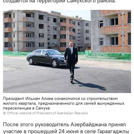
создается на территории Самухского района.
Президент Ильхам Алиев ознакомился со строительством
жилого квартала, предназначенного для семей вынужденных
переселенцев в Самухе
© Official website of President of Azerbaijan Republic
После этого руководитель Азербайджана принял
участие в прошедшей 24 июня в селе Гараагаджлы