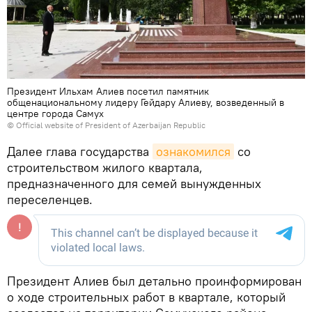
Президент Ильхам Алиев посетил памятник
общенациональному лидеру Гейдару Алиеву, возведенный в
центре города Самух
© Official website of President of Azerbaijan Republic
Далее глава государства
ознакомился
со
строительством жилого квартала,
предназначенного для семей вынужденных
переселенцев.
Президент Алиев был детально проинформирован
о ходе строительных работ в квартале, который