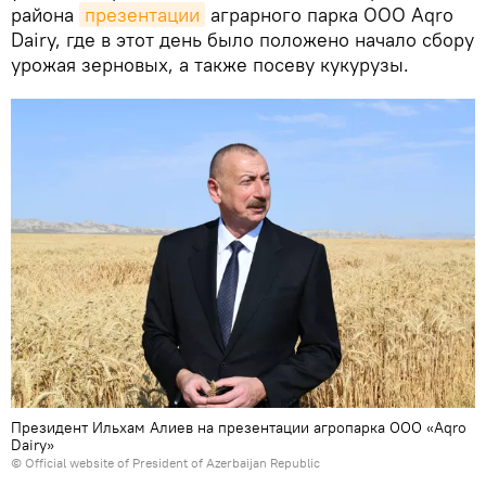
района
презентации
аграрного парка ООО Aqro
Dairy, где в этот день было положено начало сбору
урожая зерновых, а также посеву кукурузы.
Президент Ильхам Алиев на презентации агропарка ООО «Aqro
Dairy»
© Official website of President of Azerbaijan Republic