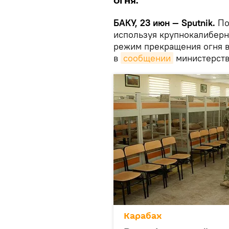
огня.
БАКУ, 23 июн — Sputnik.
По
используя крупнокалиберн
режим прекращения огня в
в
сообщении
министерств
Карабах