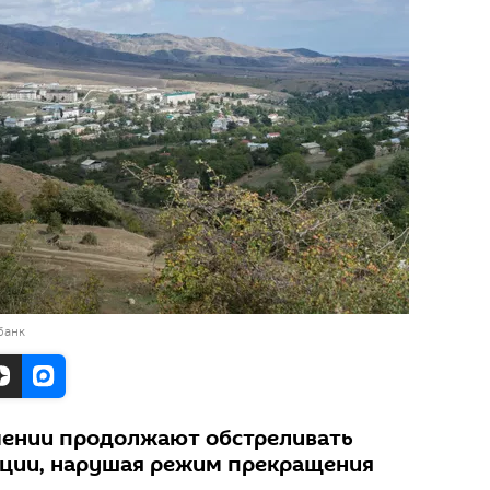
банк
мении продолжают обстреливать
иции, нарушая режим прекращения