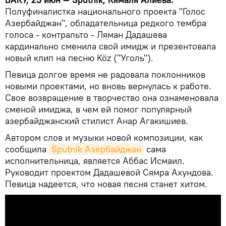
Полуфиналистка национального проекта "Голос
Азербайджан", обладательница редкого тембра
голоса - контральто - Ляман Дадашева
кардинально сменила свой имидж и презентовала
новый клип на песню Köz ("Уголь").
Певица долгое время не радовала поклонников
новыми проектами, но вновь вернулась к работе.
Свое возвращение в творчество она ознаменовала
сменой имиджа, в чем ей помог популярный
азербайджанский стилист Анар Агакишиев.
Автором слов и музыки новой композиции, как
сообщила
Sputnik Азербайджан
сама
исполнительница, является Аббас Исмаил.
Руководит проектом Дадашевой Сямра Ахундова.
Певица надеется, что новая песня станет хитом.