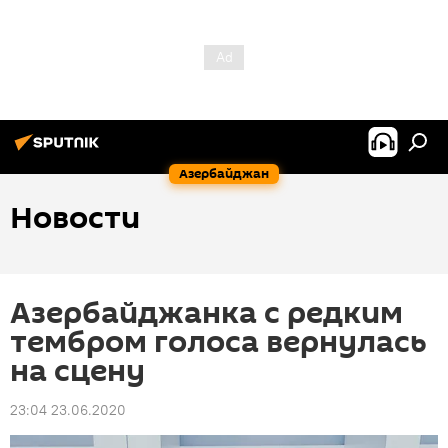
Азербайджан
Новости
Азербайджанка с редким
тембром голоса вернулась
на сцену
23:04 23.06.2020