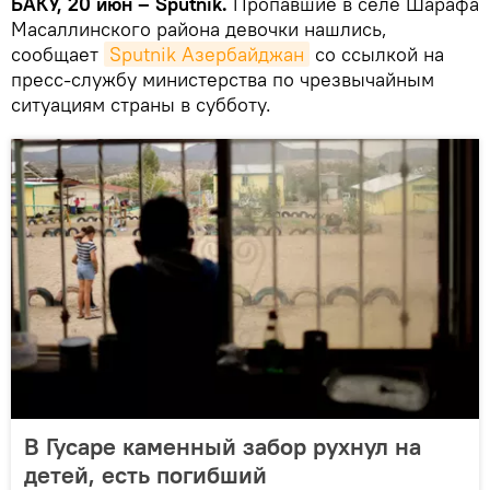
БАКУ, 20 июн – Sputnik.
Пропавшие в селе Шарафа
Масаллинского района девочки нашлись,
сообщает
Sputnik Азербайджан
со ссылкой на
пресс-службу министерства по чрезвычайным
ситуациям страны в субботу.
В Гусаре каменный забор рухнул на
детей, есть погибший