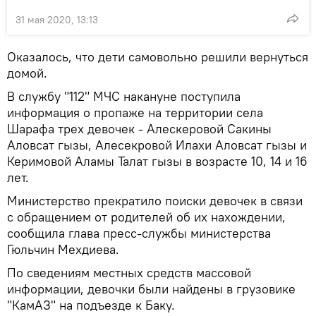
31 мая 2020, 13:13
Оказалось, что дети самовольно решили вернуться
домой.
В службу "112" МЧС накануне поступила
информация о пропаже на территории села
Шарафа трех девочек - Алескеровой Сакины
Аловсат гызы, Алесекровой Илахи Аловсат гызы и
Керимовой Аламы Талат гызы в возрасте 10, 14 и 16
лет.
Министерство прекратило поиски девочек в связи
с обращением от родителей об их нахождении,
сообщила глава пресс-службы министерства
Гюльчин Мехдиева.
По сведениям местных средств массовой
информации, девочки были найдены в грузовике
"КамАЗ" на подъезде к Баку.