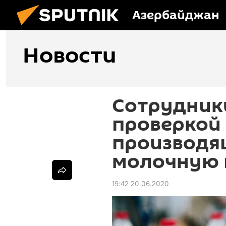
Азербайджан
Новости
Сотрудники
проверкой 
производя
молочную
19:42 20.06.2020