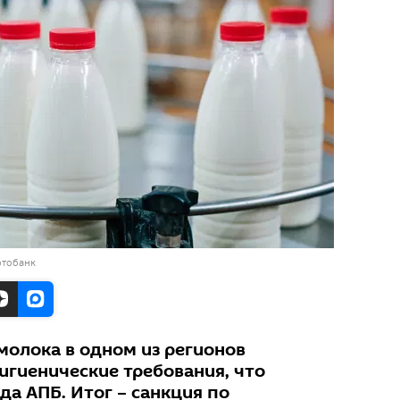
отобанк
молока в одном из регионов
игиенические требования, что
да АПБ. Итог – санкция по