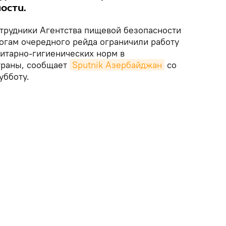
ости.
трудники Агентства пищевой безопасности
огам очередного рейда ограничили работу
итарно-гигиенических норм в
траны, сообщает
Sputnik Азербайджан
со
убботу.