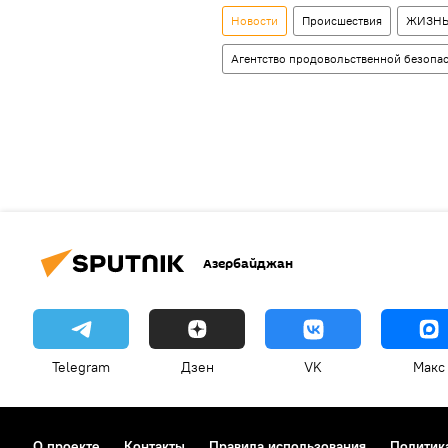
Новости
Происшествия
ЖИЗН
Агентство продовольственной безопа
Азербайджан
Telegram
Дзен
VK
Макс
О проекте
Контакты
Правила использования
Политик