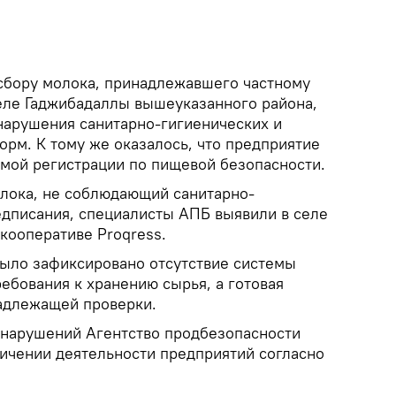
сбору молока, принадлежавшего частному
еле Гаджибадаллы вышеуказанного района,
арушения санитарно-гигиенических и
орм. К тому же оказалось, что предприятие
имой регистрации по пищевой безопасности.
олока, не соблюдающий санитарно-
едписания, специалисты АПБ выявили в селе
 кооперативе Proqress.
было зафиксировано отсутствие системы
ебования к хранению сырья, а готовая
адлежащей проверки.
 нарушений Агентство продбезопасности
ичении деятельности предприятий согласно