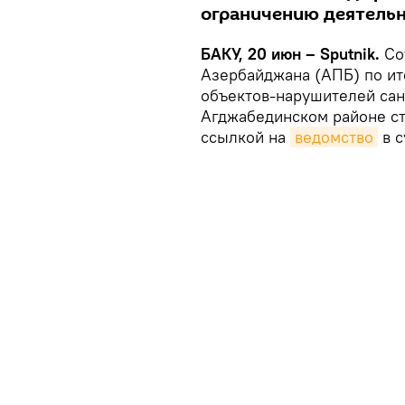
ограничению деятельн
БАКУ, 20 июн – Sputnik.
Со
Азербайджана (АПБ) по ит
объектов-нарушителей сан
Агджабединском районе с
ссылкой на
ведомство
в с