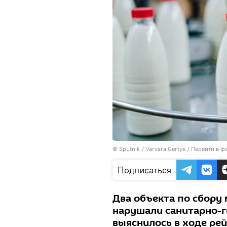
© Sputnik / Varvara Gertye
/
Перейти в ф
Подписаться
Два объекта по сбору 
нарушали санитарно-г
выяснилось в ходе рей