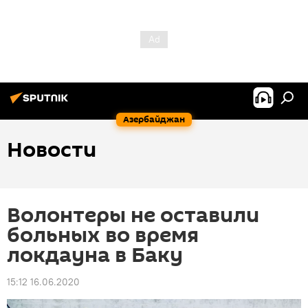
Азербайджан
Новости
Волонтеры не оставили
больных во время
локдауна в Баку
15:12 16.06.2020