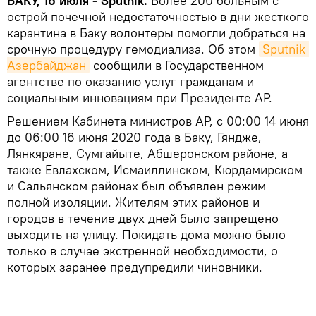
БАКУ, 16 июля - Sputnik.
Более 200 больным с
острой почечной недостаточностью в дни жесткого
карантина в Баку волонтеры помогли добраться на
срочную процедуру гемодиализа. Об этом
Sputnik 
Азербайджан
сообщили в Государственном
агентстве по оказанию услуг гражданам и
социальным инновациям при Президенте АР.
Решением Кабинета министров АР, с 00:00 14 июня
до 06:00 16 июня 2020 года в Баку, Гяндже,
Лянкяране, Сумгайыте, Абшеронском районе, а
также Евлахском, Исмаиллинском, Кюрдамирском
и Сальянском районах был объявлен режим
полной изоляции. Жителям этих районов и
городов в течение двух дней было запрещено
выходить на улицу. Покидать дома можно было
только в случае экстренной необходимости, о
которых заранее предупредили чиновники.