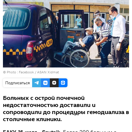
© Photo :
Facebook / ASAN Xidmət
Подписаться
Больных с острой почечной
недостаточностью доставили и
сопроводили до процедуры гемодиализа в
столичные клиники.