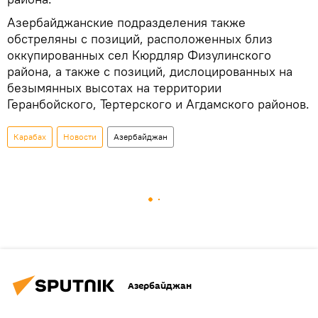
Азербайджанские подразделения также
обстреляны с позиций, расположенных близ
оккупированных сел Кюрдляр Физулинского
района, а также с позиций, дислоцированных на
безымянных высотах на территории
Геранбойского, Тертерского и Агдамского районов.
Карабах
Новости
Азербайджан
Азербайджан