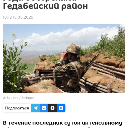
Гедабейский район
10:19 13.06.2020
© Sputnik / Stringer
Подписаться
В течение последних суток интенсивному