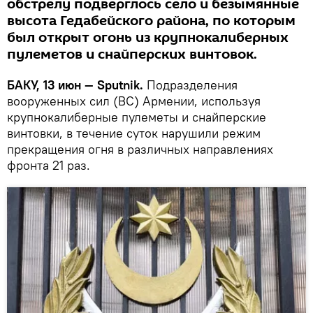
обстрелу подверглось село и безымянные
высота Гедабейского района, по которым
был открыт огонь из крупнокалиберных
пулеметов и снайперских винтовок.
БАКУ, 13 июн — Sputnik.
Подразделения
вооруженных сил (ВС) Армении, используя
крупнокалиберные пулеметы и снайперские
винтовки, в течение суток нарушили режим
прекращения огня в различных направлениях
фронта 21 раз.