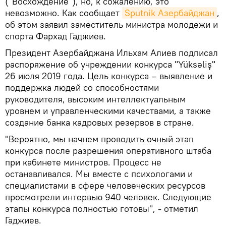
("Восхождение"), но, к сожалению, это
невозможно. Как сообщает
Sputnik Азербайджан
,
об этом заявил заместитель министра молодежи и
спорта Фархад Гаджиев.
Президент Азербайджана Ильхам Алиев подписал
распоряжение об учреждении конкурса "Yüksəliş"
26 июля 2019 года. Цель конкурса – выявление и
поддержка людей со способностями
руководителя, высоким интеллектуальным
уровнем и управленческими качествами, а также
создание банка кадровых резервов в стране.
"Вероятно, мы начнем проводить очный этап
конкурса после разрешения оперативного штаба
при кабинете министров. Процесс не
останавливался. Мы вместе с психологами и
специалистами в сфере человеческих ресурсов
просмотрели интервью 940 человек. Следующие
этапы конкурса полностью готовы", - отметил
Гаджиев.