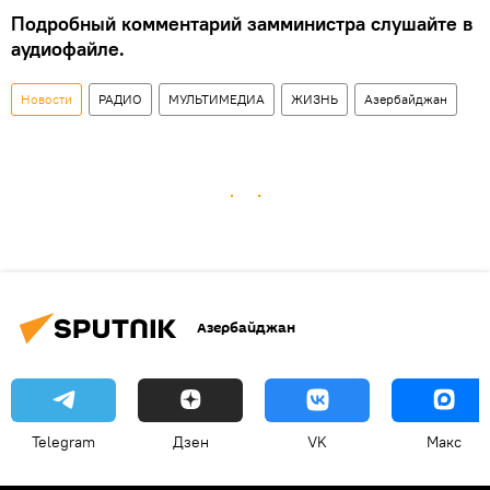
Подробный комментарий замминистра слушайте в
аудиофайле.
Новости
РАДИО
МУЛЬТИМЕДИА
ЖИЗНЬ
Азербайджан
Азербайджан
Telegram
Дзен
VK
Макс