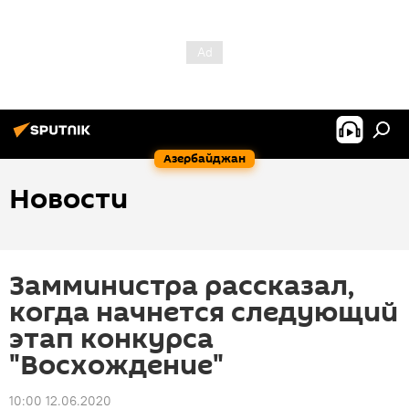
Азербайджан
Новости
Замминистра рассказал,
когда начнется следующий
этап конкурса
"Восхождение"
10:00 12.06.2020