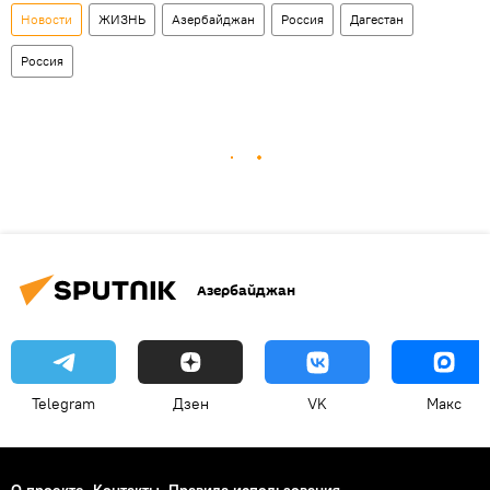
Новости
ЖИЗНЬ
Азербайджан
Россия
Дагестан
Россия
Азербайджан
Telegram
Дзен
VK
Макс