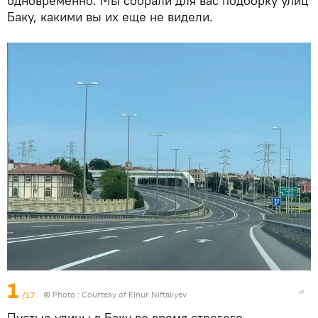
одновременно. Мы собрали для вас подборку улиц
Баку, какими вы их еще не видели.
1
/17
© Photo : Courtesy of Elnur Niftaliyev
Пустые улицы в Баку во время строгого