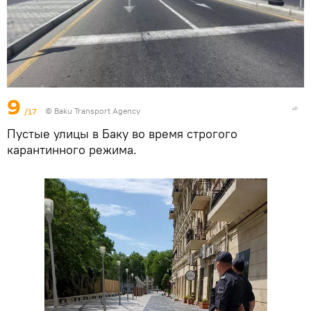
9
/17
© Baku Transport Agency
Пустые улицы в Баку во время строгого
карантинного режима.