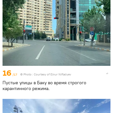
16
/17
© Photo : Courtesy of Elnur Niftaliyev
Пустые улицы в Баку во время строгого
карантинного режима.