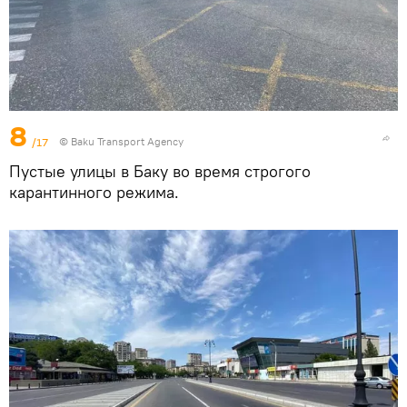
8
/17
© Baku Transport Agency
Пустые улицы в Баку во время строгого
карантинного режима.