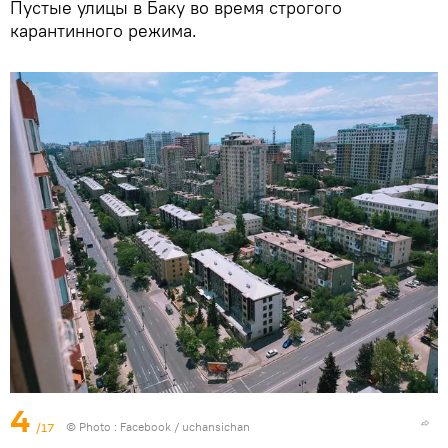
Пустые улицы в Баку во время строгого
карантинного режима.
4
/17
© Photo :
Facebook / uchansichan