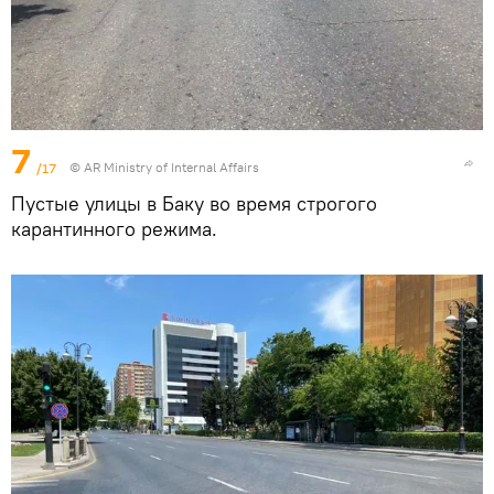
7
/17
© AR Ministry of Internal Affairs
Пустые улицы в Баку во время строгого
карантинного режима.