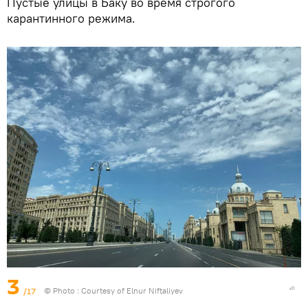
Пустые улицы в Баку во время строгого
карантинного режима.
3
/17
© Photo : Courtesy of Elnur Niftaliyev