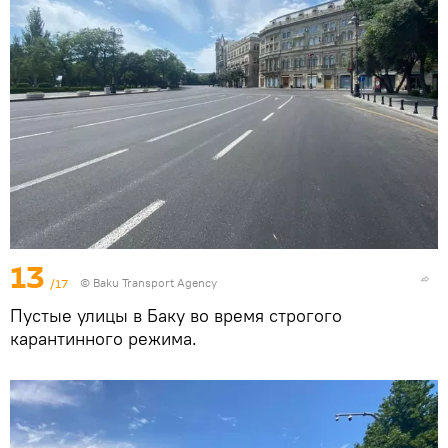
13
/17
© Baku Transport Agency
Пустые улицы в Баку во время строгого
карантинного режима.