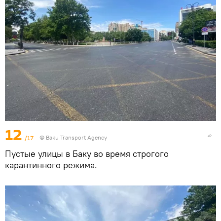
12
/17
© Baku Transport Agency
Пустые улицы в Баку во время строгого
карантинного режима.