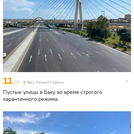
11
/17
© Baku Transport Agency
Пустые улицы в Баку во время строгого
карантинного режима.