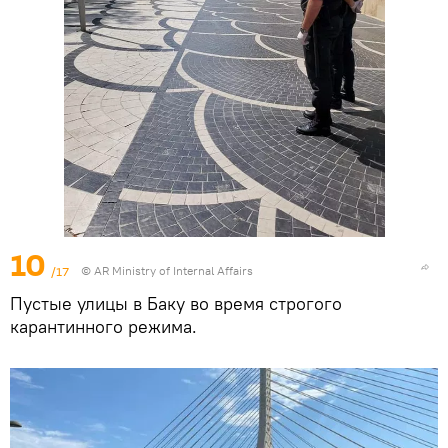
10
/17
© AR Ministry of Internal Affairs
Пустые улицы в Баку во время строгого
карантинного режима.