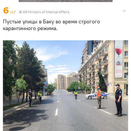
6
/17
© AR Ministry of Internal Affairs
Пустые улицы в Баку во время строгого
карантинного режима.