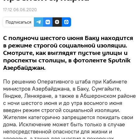
17:12 06.06.2020
Подписаться
С полуночи шестого июня Баку находится
в режиме строгой социальной изоляции.
Смотрите, как выглядят пустые улицы и
проспекты столицы, в фотоленте Sputnik
Азербайджан.
По решению Оперативного штаба при Кабинете
министров Азербайджана, в Баку, Сумгайыте,
Гяндже, Лянкяране, а также в Абшеронском районе
с ночи шестого июня и до утра восьмого июня
введен режим строгой социальной изоляции.
Жителям категорично запрещается покидать свои
дома. Исключение может быть только в случае
непосредственной опасности для жизни и
здоровья, а также для участия в похоронах