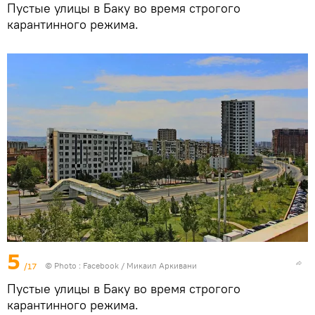
Пустые улицы в Баку во время строгого
карантинного режима.
5
/17
© Photo :
Facebook / Микаил Аркивани
Пустые улицы в Баку во время строгого
карантинного режима.