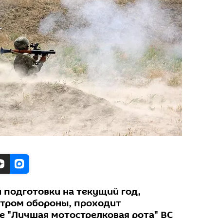
 подготовки на текущий год,
тром обороны, проходит
е "Лучшая мотострелковая рота" ВС