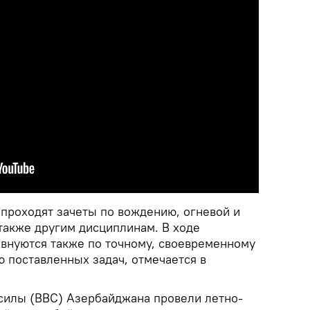
роходят зачеты по вождению, огневой и
также другим дисциплинам. В ходе
внуются также по точному, своевременному
 поставленных задач, отмечается в
силы (ВВС) Азербайджана провели летно-