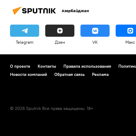
Азербайджан
Telegram
Дзен
VK
Макс
О проекте
Контакты
Правила использования
Политик
Новости компаний
Обратная связь
Реклама
© 2026 Sputnik Все права защищены. 18+