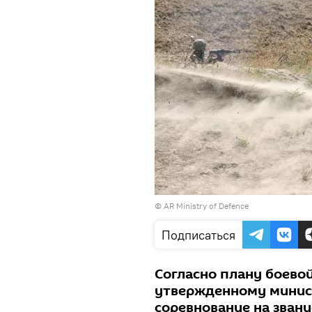
©
AR Ministry of Defence
Подписаться
Согласно плану боевой
утвержденному минис
соревнование на звани