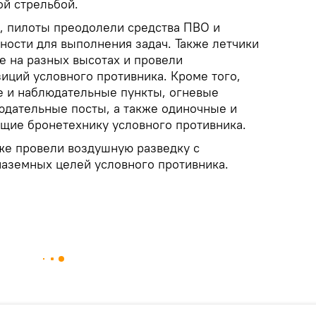
ой стрельбой.
, пилоты преодолели средства ПВО и
ности для выполнения задач. Также летчики
 на разных высотах и провели
иций условного противника. Кроме того,
 и наблюдательные пункты, огневые
юдательные посты, а также одиночные и
щие бронетехнику условного противника.
кже провели воздушную разведку с
аземных целей условного противника.