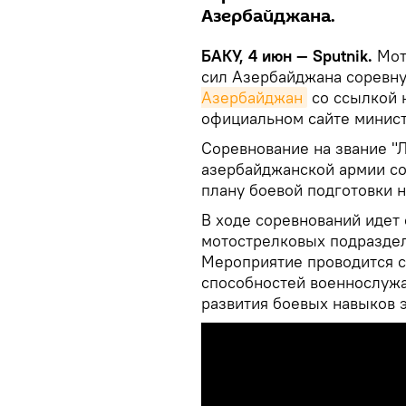
Азербайджана.
БАКУ, 4 июн — Sputnik.
Мот
сил Азербайджана соревну
Азербайджан
со ссылкой 
официальном сайте минист
Соревнование на звание "
азербайджанской армии с
плану боевой подготовки н
В ходе соревнований идет 
мотострелковых подразде
Мероприятие проводится с
способностей военнослужа
развития боевых навыков 