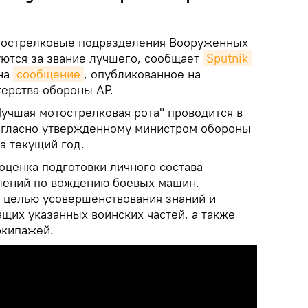
острелковые подразделения Вооруженных
ются за звание лучшего, сообщает
Sputnik 
на
сообщение
, опубликованное на
ерства обороны АР.
Лучшая мотострелковая рота" проводится в
огласно утвержденному министром обороны
а текущий год.
оценка подготовки личного состава
лений по вождению боевых машин.
 целью усовершенствования знаний и
щих указанных воинских частей, а также
экипажей.