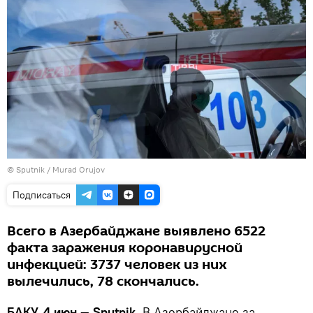
©
Sputnik / Murad Orujov
Подписаться
Всего в Азербайджане выявлено 6522
факта заражения коронавирусной
инфекцией: 3737 человек из них
вылечились, 78 скончались.
БАКУ, 4 июн — Sputnik.
В Азербайджане за