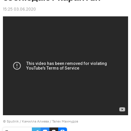
15:25 03.06.2020
©
Sputnik / Камилла Алиева
/ Талех Махмудов