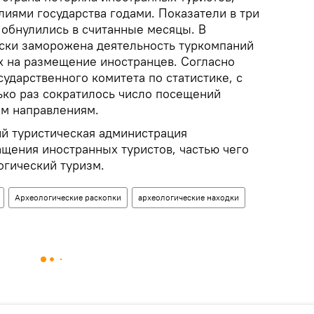
иями государства годами. Показатели в три
 обнулились в считанные месяцы. В
ски заморожена деятельность туркомпаний
х на размещение иностранцев. Согласно
ударственного комитета по статистике, с
ько раз сократилось число посещений
м направлениям.
й туристическая администрация
ащения иностранных туристов, частью чего
огический туризм.
Археологические раскопки
археологические находки