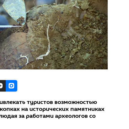
ивлекать туристов возможностью
скопках на исторических памятниках
людая за работами археологов со