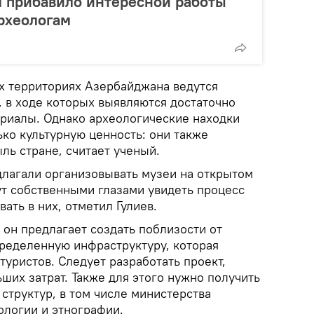
л прибавило интересной работы
рхеологам
ых территориях Азербайджана ведутся
, в ходе которых выявляются достаточно
риалы. Однако археологические находки
ько культурную ценность: они также
ль стране, считает ученый.
длагали организовывать музеи на открытом
ут собственными глазами увидеть процесс
ать в них, отметил Гулиев.
 он предлагает создать поблизости от
ределенную инфраструктуру, которая
туристов. Следует разработать проект,
ших затрат. Также для этого нужно получить
структур, в том числе министерства
ологии и этнографии.