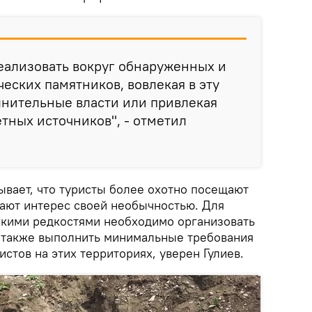
еализовать вокруг обнаруженных и
еских памятников, вовлекая в эту
лнительные власти или привлекая
тных источников", - отметил
ывает, что туристы более охотно посещают
ают интерес своей необычностью. Для
скими редкостями необходимо организовать
 также выполнить минимальные требования
истов на этих территориях, уверен Гулиев.