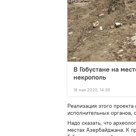
В Гобустане на мес
некрополь
18 мая 2020, 14:39
Реализация этого проекта 
исполнительных органов, 
Надо сказать, что археоло
местах Азербайджана. К п