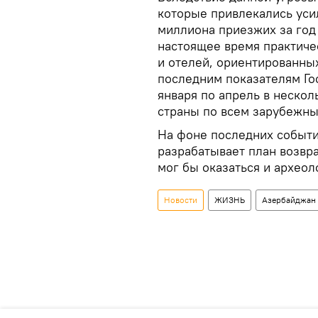
которые привлекались усил
миллиона приезжих за год
настоящее время практиче
и отелей, ориентированны
последним показателям Гос
января по апрель в нескол
страны по всем зарубежны
На фоне последних событи
разрабатывает план возвр
мог бы оказаться и археол
Новости
ЖИЗНЬ
Азербайджан