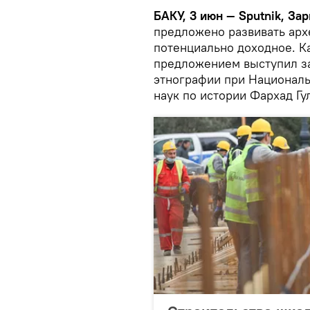
БАКУ, 3 июн — Sputnik, За
предложено развивать арх
потенциально доходное. К
предложением выступил з
этнографии при Националь
наук по истории Фархад Гу