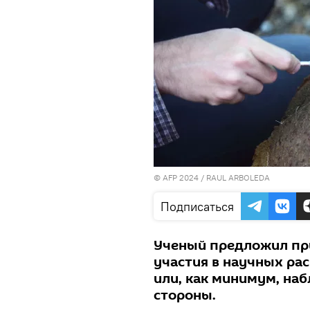
© AFP 2024 / RAUL ARBOLEDA
Подписаться
Ученый предложил пр
участия в научных ра
или, как минимум, наб
стороны.