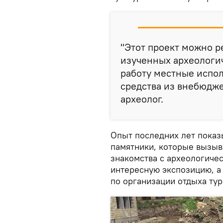
"Этот проект можно р
изученных археологич
работу местные испо
средства из внебюдже
археолог.
Опыт последних лет показ
памятники, которые вызыв
знакомства с археологиче
интересную экспозицию, а
по организации отдыха тур