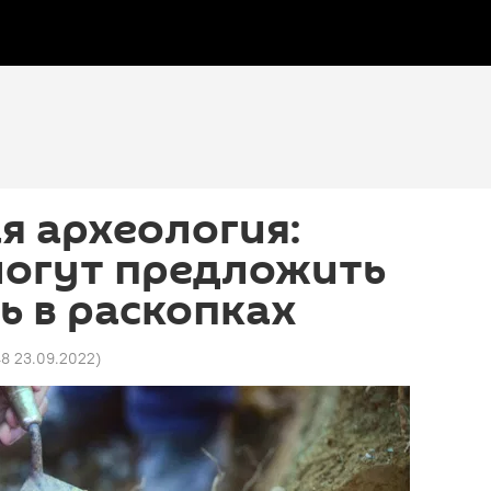
я археология:
могут предложить
ь в раскопках
48 23.09.2022
)