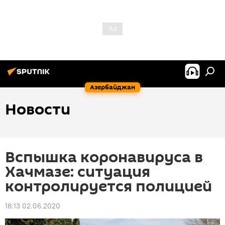
Азербайджан
Новости
Вспышка коронавируса в
Хачмазе: ситуация
контролируется полицией
18:13 02.06.2020