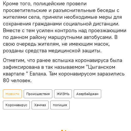
Кроме того, полицейские провели
просветительские и разъяснительные беседы с
жителями села, приняли необходимые меры для
сохранения гражданами социальной дистанции.
Вместе с тем усилен контроль над проезжающими
по данном району маршрутными автобусами. В
свою очередь жителям, не имеющим масок,
розданы средства медицинской защиты.
Отметим, что ранее вспышка коронавируса была
зафиксирована в так называемом "Цыганском
квартале " Евлаха. Там коронавирусом заразились
80 человек.
Новости
Происшествия
ЖИЗНЬ
Азербайджан
Коронавирус
Хачмаз
полиция