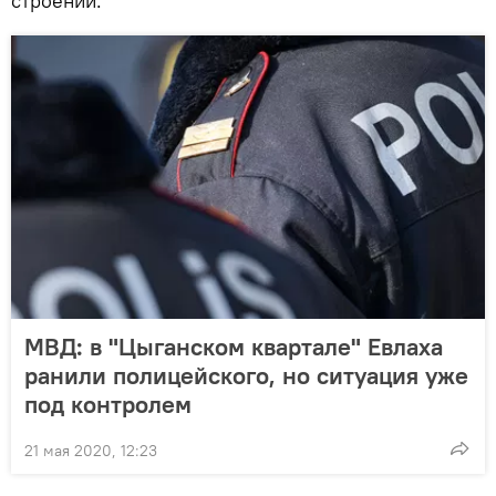
строений.
МВД: в "Цыганском квартале" Евлаха
ранили полицейского, но ситуация уже
под контролем
21 мая 2020, 12:23