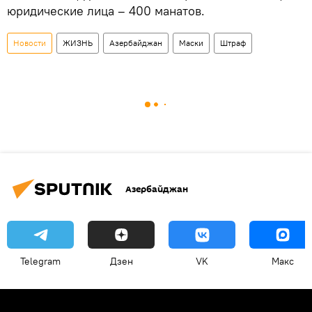
юридические лица – 400 манатов.
Новости
ЖИЗНЬ
Азербайджан
Маски
Штраф
Азербайджан
Telegram
Дзен
VK
Макс