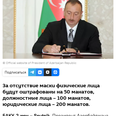
© Official website of President of Azerbaijan Republic
Подписаться
За отсутствие маски физические лица
будут оштрафованы на 50 манатов,
должностные лица – 100 манатов,
юридические лица – 200 манатов.
БАКУ, 2 июн – Sputnik.
Президент Азербайджана