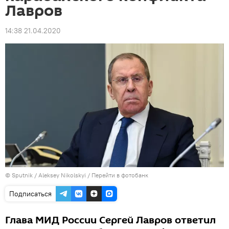
Лавров
14:38 21.04.2020
© Sputnik / Aleksey Nikolskyi
/
Перейти в фотобанк
Подписаться
Глава МИД России Сергей Лавров ответил