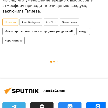
атмосферу приводит к очищению воздуха,
заключила Тагиева.
Новости
Азербайджан
ЖИЗНЬ
Экономика
Министерство экологии и природных ресурсов АР
воздух
Коронавирус
Азербайджан