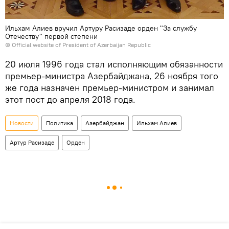
Ильхам Алиев вручил Артуру Расизаде орден "За службу
Отечеству" первой степени
© Official website of President of Azerbaijan Republic
20 июля 1996 года стал исполняющим обязанности
премьер-министра Азербайджана, 26 ноября того
же года назначен премьер-министром и занимал
этот пост до апреля 2018 года.
Новости
Политика
Азербайджан
Ильхам Алиев
Артур Расизаде
Орден