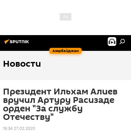
Азербайджан
Новости
Президент Ильхам Алиев
вручил Артуру Расизаде
орден "За службу
Отечеству"
19:34 27.02.2020