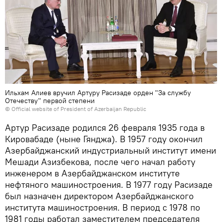
Ильхам Алиев вручил Артуру Расизаде орден "За службу
Отечеству" первой степени
© Official website of President of Azerbaijan Republic
Артур Расизаде родился 26 февраля 1935 года в
Кировабаде (ныне Гянджа). В 1957 году окончил
Азербайджанский индустриальный институт имени
Мешади Азизбекова, после чего начал работу
инженером в Азербайджанском институте
нефтяного машиностроения. В 1977 году Расизаде
был назначен директором Азербайджанского
института машиностроения. В период с 1978 по
1981 годы работал заместителем председателя