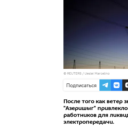
©
REUTERS
/ Ueslei Marcelino
Подписаться
После того как ветер 
"Азеришыг" привлекло
работников для ликви
электропередачи.