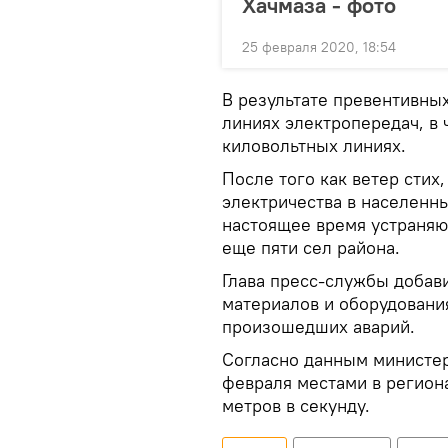
Хачмаза - фото
25 февраля 2020, 18:54
В результате превентивных
линиях электропередач, в 
киловольтных линиях.
После того как ветер стих
электричества в населенн
настоящее время устраняю
еще пяти сел района.
Глава пресс-службы добав
материалов и оборудовани
произошедших аварий.
Согласно данным министер
февраля местами в регион
метров в секунду.