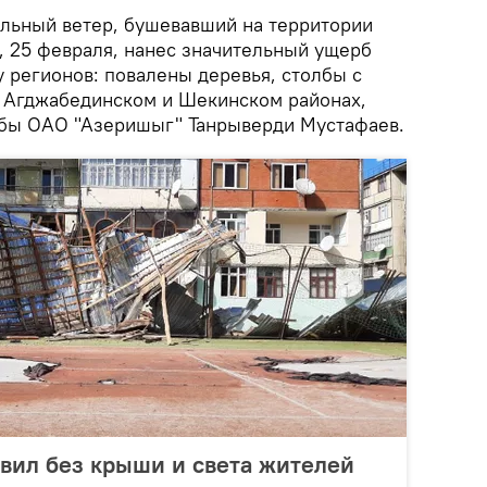
льный ветер, бушевавший на территории
, 25 февраля, нанес значительный ущерб
 регионов: повалены деревья, столбы с
 Агджабединском и Шекинском районах,
жбы ОАО "Азеришыг" Танрыверди Мустафаев.
вил без крыши и света жителей