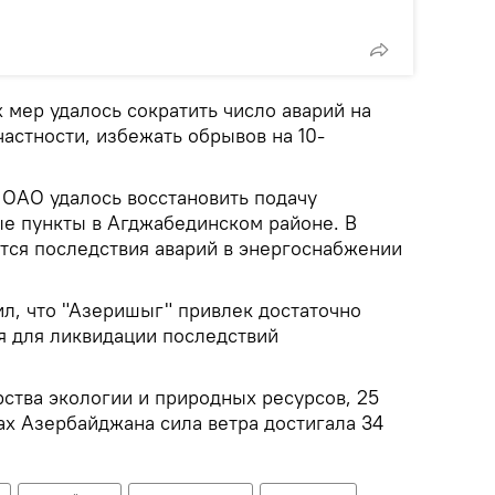
 мер удалось сократить число аварий на
частности, избежать обрывов на 10-
, ОАО удалось восстановить подачу
ые пункты в Агджабединском районе. В
тся последствия аварий в энергоснабжении
ил, что "Азеришыг" привлек достаточно
я для ликвидации последствий
ства экологии и природных ресурсов, 25
ах Азербайджана сила ветра достигала 34