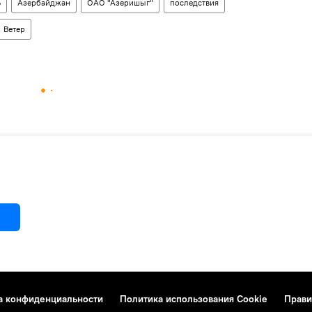
Ь
Азербайджан
ОАО "Азеришыг"
последствия
Ветер
а конфиденциальности
Политика использования Cookie
Прави