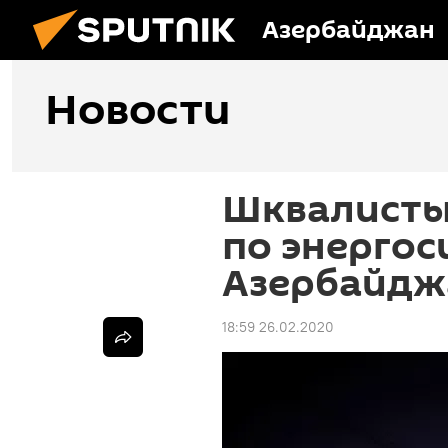
Азербайджан
Новости
Шквалисты
по энергос
Азербайдж
18:59 26.02.2020