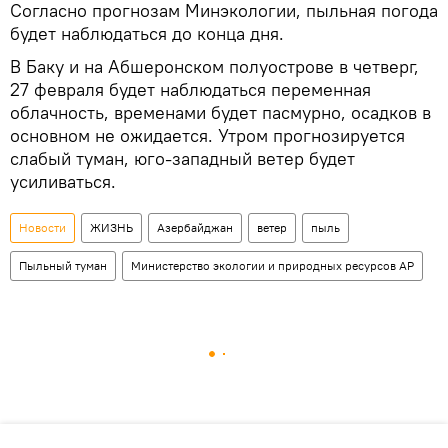
Согласно прогнозам Минэкологии, пыльная погода
будет наблюдаться до конца дня.
В Баку и на Абшеронском полуострове в четверг,
27 февраля будет наблюдаться переменная
облачность, временами будет пасмурно, осадков в
основном не ожидается. Утром прогнозируется
слабый туман, юго-западный ветер будет
усиливаться.
Новости
ЖИЗНЬ
Азербайджан
ветер
пыль
Пыльный туман
Министерство экологии и природных ресурсов АР