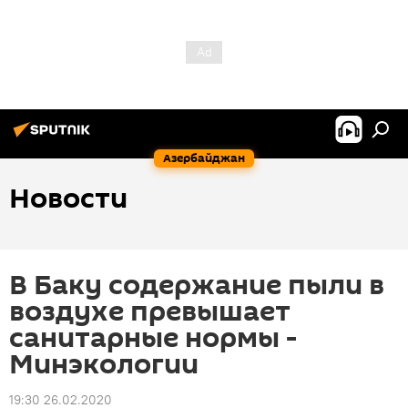
Азербайджан
Новости
В Баку содержание пыли в
воздухе превышает
санитарные нормы -
Минэкологии
19:30 26.02.2020