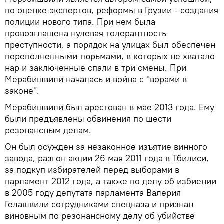
по оценке экспертов, реформы в Грузии - создания
полиции нового типа. При нем была
провозглашена нулевая толерантность
преступности, а порядок на улицах был обеспечен
переполненными тюрьмами, в которых не хватало
нар и заключенные спали в три смены. При
Мерабишвили началась и война с "ворами в
законе".
Мерабишвили был арестован в мае 2013 года. Ему
были предъявлены обвинения по шести
резонансным делам.
Он был осужден за незаконное изъятие винного
завода, разгон акции 26 мая 2011 года в Тбилиси,
за подкуп избирателей перед выборами в
парламент 2012 года, а также по делу об избиении
в 2005 году депутата парламента Валерия
Гелашвили сотрудниками спецназа и признан
виновным по резонансному делу об убийстве