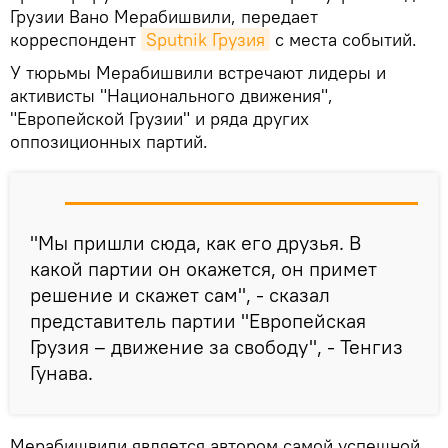
Грузии Вано Мерабишвили, передает
корреспондент
Sputnik Грузия
с места событий.
У тюрьмы Мерабишвили встречают лидеры и
активисты "Национального движения",
"Европейской Грузии" и ряда других
оппозиционных партий.
"Мы пришли сюда, как его друзья. В
какой партии он окажется, он примет
решение и скажет сам", - сказал
представитель партии "Европейская
Грузия – движение за свободу", - Тенгиз
Гунава.
Мерабишвили является автором самой успешной,