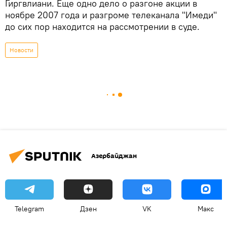
Гиргвлиани. Еще одно дело о разгоне акции в
ноябре 2007 года и разгроме телеканала "Имеди"
до сих пор находится на рассмотрении в суде.
Новости
Азербайджан
Telegram
Дзен
VK
Макс